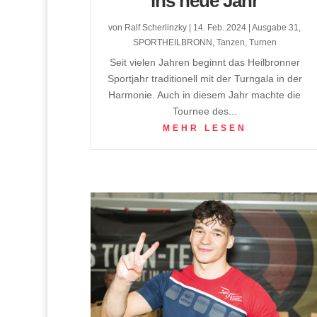
ins neue Jahr
von
Ralf Scherlinzky
|
14. Feb. 2024
|
Ausgabe 31
,
SPORTHEILBRONN
,
Tanzen
,
Turnen
Seit vielen Jahren beginnt das Heilbronner
Sportjahr traditionell mit der Turngala in der
Harmonie. Auch in diesem Jahr machte die
Tournee des...
MEHR LESEN