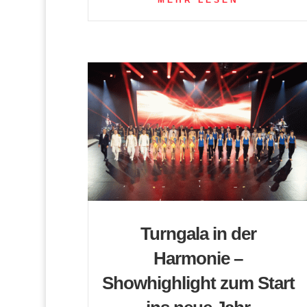
MEHR LESEN
Turngala in der
Harmonie –
Showhighlight zum Start