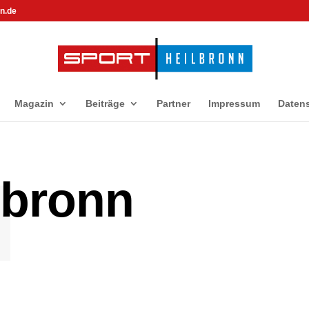
n.de
Magazin
Beiträge
Partner
Impressum
Daten
l
lbronn