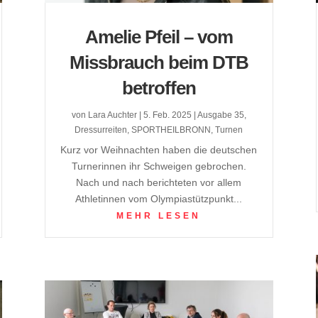
Amelie Pfeil – vom
Missbrauch beim DTB
betroffen
von
Lara Auchter
|
5. Feb. 2025
|
Ausgabe 35
,
Dressurreiten
,
SPORTHEILBRONN
,
Turnen
Kurz vor Weihnachten haben die deutschen
Turnerinnen ihr Schweigen gebrochen.
Nach und nach berichteten vor allem
Athletinnen vom Olympiastützpunkt...
MEHR LESEN