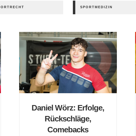
PORTRECHT
SPORTMEDIZIN
Daniel Wörz: Erfolge,
Rückschläge,
Comebacks