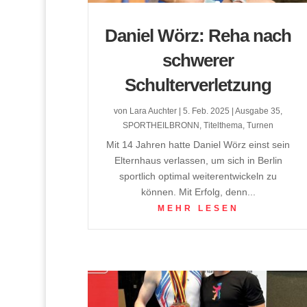
Daniel Wörz: Reha nach
schwerer
Schulterverletzung
von
Lara Auchter
|
5. Feb. 2025
|
Ausgabe 35
,
SPORTHEILBRONN
,
Titelthema
,
Turnen
Mit 14 Jahren hatte Daniel Wörz einst sein
Elternhaus verlassen, um sich in Berlin
sportlich optimal weiterentwickeln zu
können. Mit Erfolg, denn...
MEHR LESEN