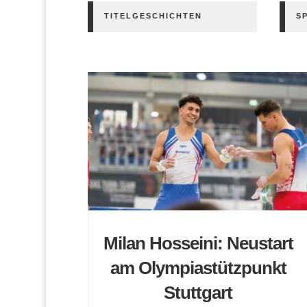
TITELGESCHICHTEN
S
Milan Hosseini: Neustart
am Olympiastützpunkt
Stuttgart