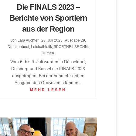
Die FINALS 2023 –
Berichte von Sportlern
aus der Region
von
Lara Auchter
|
26. Juli 2023
|
Ausgabe 29
,
Drachenboot
,
Leichathletik
,
SPORTHEILBRONN
,
Turnen
Vom 6. bis 9. Juli wurden in Düsseldorf,
Duisburg und Kassel die FINALS 2023
ausgetragen. Bei der nunmehr dritten
Ausgabe des Großevents fanden...
MEHR LESEN