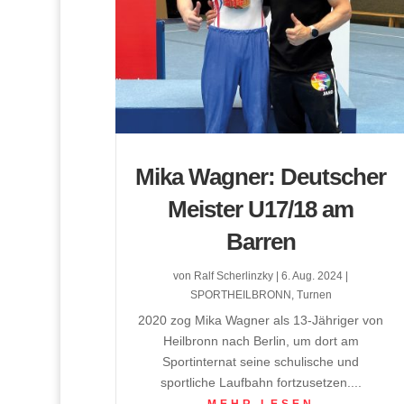
Mika Wagner: Deutscher
Meister U17/18 am
Barren
von
Ralf Scherlinzky
|
6. Aug. 2024
|
SPORTHEILBRONN
,
Turnen
2020 zog Mika Wagner als 13-Jähriger von
Heilbronn nach Berlin, um dort am
Sportinternat seine schulische und
sportliche Laufbahn fortzusetzen....