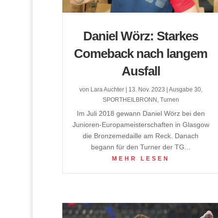
Daniel Wörz: Starkes
Comeback nach langem
Ausfall
von
Lara Auchter
|
13. Nov. 2023
|
Ausgabe 30
,
SPORTHEILBRONN
,
Turnen
Im Juli 2018 gewann Daniel Wörz bei den
Junioren-Europameisterschaften in Glasgow
die Bronzemedaille am Reck. Danach
begann für den Turner der TG...
MEHR LESEN