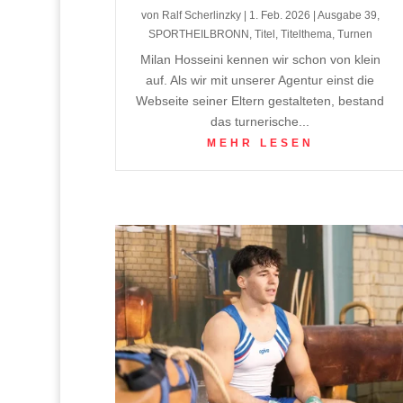
von
Ralf Scherlinzky
|
1. Feb. 2026
|
Ausgabe 39
,
SPORTHEILBRONN
,
Titel
,
Titelthema
,
Turnen
Milan Hosseini kennen wir schon von klein
auf. Als wir mit unserer Agentur einst die
Webseite seiner Eltern gestalteten, bestand
das turnerische...
MEHR LESEN