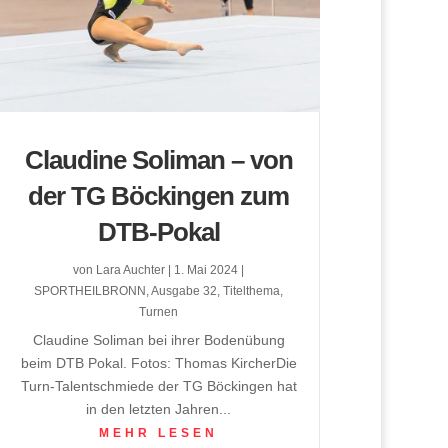
Claudine Soliman – von
der TG Böckingen zum
DTB-Pokal
von
Lara Auchter
|
1. Mai 2024
|
SPORTHEILBRONN
,
Ausgabe 32
,
Titelthema
,
Turnen
Claudine Soliman bei ihrer Bodenübung
beim DTB Pokal. Fotos: Thomas KircherDie
Turn-Talentschmiede der TG Böckingen hat
in den letzten Jahren...
MEHR LESEN