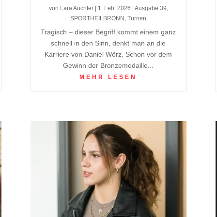
von
Lara Auchter
|
1. Feb. 2026
|
Ausgabe 39
,
SPORTHEILBRONN
,
Turnen
Tragisch – dieser Begriff kommt einem ganz
schnell in den Sinn, denkt man an die
Karriere von Daniel Wörz. Schon vor dem
Gewinn der Bronzemedaille...
MEHR LESEN