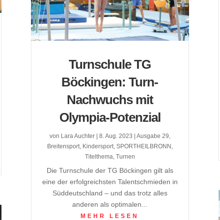
Turnschule TG
Böckingen: Turn-
Nachwuchs mit
Olympia-Potenzial
von
Lara Auchter
|
8. Aug. 2023
|
Ausgabe 29
,
Breitensport
,
Kindersport
,
SPORTHEILBRONN
,
Titelthema
,
Turnen
Die Turnschule der TG Böckingen gilt als
eine der erfolgreichsten Talentschmieden in
Süddeutschland – und das trotz alles
anderen als optimalen...
MEHR LESEN