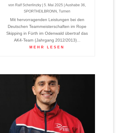
von
Ralf Scherlinzky
|
5. Mai 2025
|
Aushabe 36
,
SPORTHEILBRONN
,
Turnen
Mit hervorragenden Leistungen bei den
Deutschen Teammeisterschaften im Rope
Skipping in Fürth im Odenwald übertraf das
AK4-Team (Jahrgang 2012/2013)...
MEHR LESEN