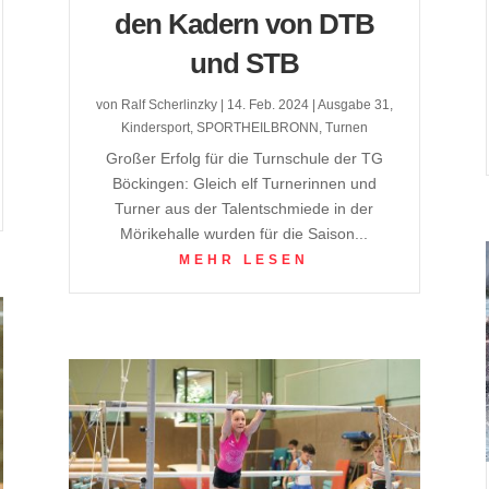
den Kadern von DTB
und STB
von
Ralf Scherlinzky
|
14. Feb. 2024
|
Ausgabe 31
,
Kindersport
,
SPORTHEILBRONN
,
Turnen
Großer Erfolg für die Turnschule der TG
Böckingen: Gleich elf Turnerinnen und
Turner aus der Talentschmiede in der
Mörikehalle wurden für die Saison...
MEHR LESEN