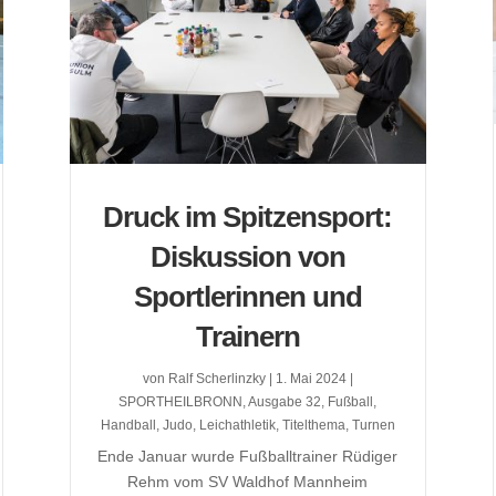
Druck im Spitzensport:
Diskussion von
Sportlerinnen und
Trainern
von
Ralf Scherlinzky
|
1. Mai 2024
|
SPORTHEILBRONN
,
Ausgabe 32
,
Fußball
,
Handball
,
Judo
,
Leichathletik
,
Titelthema
,
Turnen
Ende Januar wurde Fußballtrainer Rüdiger
Rehm vom SV Waldhof Mannheim