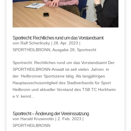
Sportrecht: Rechtliches rund um das Vorstandsamt
von
Ralf Scherlinzky
|
28. Apr. 2023
|
SPORTHEILBRONN
,
Ausgabe 28
,
Sportrecht
Sportrecht: Rechtliches rund um das Vorstandsamt Der
SPORTHEILBRONN-Anwalt ist seit vielen Jahren in
der Heilbronner Sportszene tätig. Als langjähriges
Hauptausschussmitglied des Stadtverbands für Sport
Heilbronn und aktueller Vorstand des TSB TC Horkheim
e.V. kennt...
Sportrecht – Änderung der Vereinssatzung
von
Harald Krusenotto
|
2. Feb. 2023
|
SPORTHEILBRONN