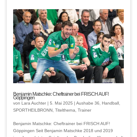
Benjamin Matschke: Cheftrainer bei FRISCH AUF!
Göppingen
von
Lara Auchter
|
5. Mai 2025
|
Aushabe 36
,
Handball
,
SPORTHEILBRONN
,
Titelthema
,
Trainer
Benjamin Matschke: Cheftrainer bei FRISCH AUF!
Göppingen Seit Benjamin Matschke 2018 und 2019