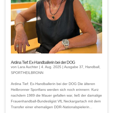
Ardina Tief: Ex-Handballerin bei der DOG
von
Lara Auchter
|
4. Aug. 2025
|
Ausgabe 37
,
Handball
,
SPORTHEILBRONN
Ardina Tief: Ex-Handballerin bei der DOG Die älteren
Heilbronner Sportfans werden sich noch erinnern: Kurz
nachdem 1989 die Mauer gefallen war, ließ der damalige
Frauenhandball-Bundesligist VfL Neckargartach mit dem
Transfer einer ehemaligen DDR-Nationalspielerin...