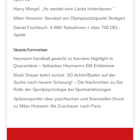
Harry Mergel: „Ihr werdet eine Lücke hinterlassen.“
Milan Hosseini: Neustart am Olympiastützpunkt Stuttgart
Daniel Fischbuch: 4 WM-Teilnahmen + über 700 DEL-
Spiele
Neueste Kommentare
heymann handball gewicht
zu
Karriere-Highlight in
Quarantäne – Sebastian Heymanns EM-Erlebnisse
Noah Dreyer kehrt zurück: SG Achim/Baden auf der
Suche nach neuem Schwung! – Die Nachrichten
zu
Die
Rolle der Sportpsychologie bei Sportverletzungen
Spitzensportler über psychischen und finanziellen Druck
zu
Milan Hosseini: Als Zuschauer nach Paris