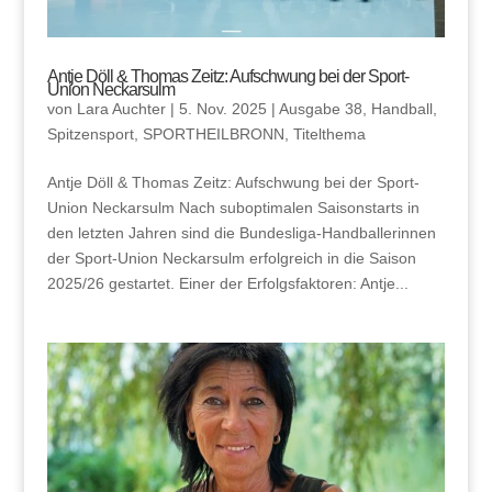
Antje Döll & Thomas Zeitz: Aufschwung bei der Sport-
Union Neckarsulm
von
Lara Auchter
|
5. Nov. 2025
|
Ausgabe 38
,
Handball
,
Spitzensport
,
SPORTHEILBRONN
,
Titelthema
Antje Döll & Thomas Zeitz: Aufschwung bei der Sport-
Union Neckarsulm Nach suboptimalen Saisonstarts in
den letzten Jahren sind die Bundesliga-Handballerinnen
der Sport-Union Neckarsulm erfolgreich in die Saison
2025/26 gestartet. Einer der Erfolgsfaktoren: Antje...