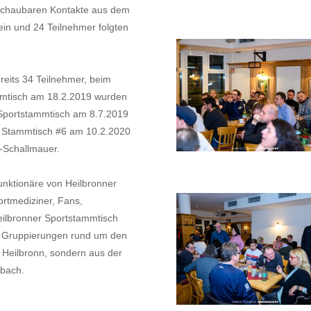
rschaubaren Kontakte aus dem
in und 24 Teilnehmer folgten
eits 34 Teilnehmer, beim
mmtisch am 18.2.2019 wurden
 Sportstammtisch am 8.7.2019
. Stammtisch #6 am 10.2.2020
-Schallmauer.
nktionäre von Heilbronner
portmediziner, Fans,
ilbronner Sportstammtisch
en Gruppierungen rund um den
 Heilbronn, sondern aus der
bach.