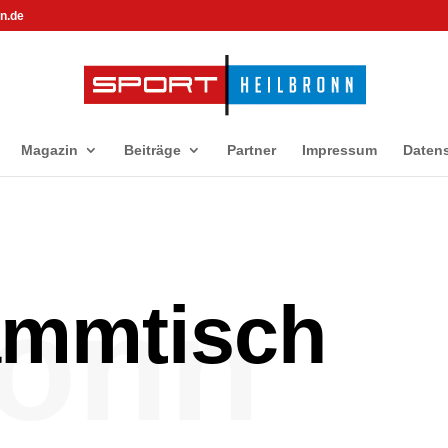
n.de
Magazin
Beiträge
Partner
Impressum
Daten
ronn
ammtisch