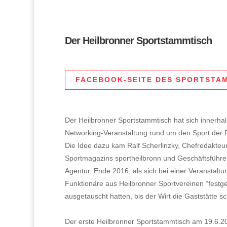
Der Heilbronner Sportstammtisch
FACEBOOK-SEITE DES SPORTSTA
Der Heilbronner Sportstammtisch hat sich innerha
Networking-Veranstaltung rund um den Sport der R
Die Idee dazu kam Ralf Scherlinzky, Chefredakteu
Sportmagazins sportheilbronn und Geschäftsführer
Agentur, Ende 2016, als sich bei einer Veranstaltu
Funktionäre aus Heilbronner Sportvereinen “festg
ausgetauscht hatten, bis der Wirt die Gaststätte sc
Der erste Heilbronner Sportstammtisch am 19.6.2