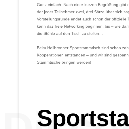
Ganz einfach: Nach einer kurzen Begrüßung gibt e
der jeder Teilnehmer zwei, drei Sätze über sich sa
Vorstellungsrunde endet auch schon der offizielle 
kann das freie Networking beginnen, bis – wie dam
die Stühle auf den Tisch zu stellen…
Beim Heilbronner Sportstammtisch sind schon zah
Kooperationen entstanden – und wir sind gespannt
Stammtische bringen werden!
Disco
Sportst