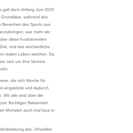
s galt dann Anfang Juni 2020
ie Grundidee, während des
 Bereichen des Sports aus
nzubringen, war mehr als
ber diese frustrierenden
Zeit, und das wöchentliche
e
m realen Leben weichen. Da
zw. sich um ihre Vereine
mehr.
ehmer, die sich Woche für
it eingeklinkt und dadurch
Wir alle sind über die
w. flüchtigen Bekannten
sten Monaten auch mal face to
ederbelebung des „Virtuellen