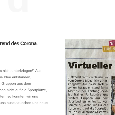
hrend des Corona-
s nicht unterkriegen!“ Aus
ie Idee entstanden,
ere Gruppen aus dem
n nicht auf die Sportplätze,
ften, so konnten wir uns
um uns auszutauschen und neue