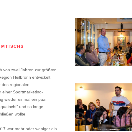
MMTISCHS
lb von zwei Jahren zur größten
egion Heilbronn entwickelt.
r des regionalen
 einer Sportmarketing-
ng wieder einmal ein paar
equatscht” und so lange
hließen wollte.
017 war mehr oder weniger ein