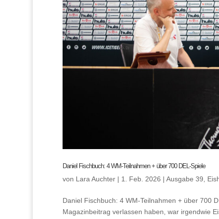
Daniel Fischbuch: 4 WM-Teilnahmen + über 700 DEL-Spiele
von
Lara Auchter
|
1. Feb. 2026
|
Ausgabe 39
,
Eis
Daniel Fischbuch: 4 WM-Teilnahmen + über 700 DE
Magazinbeitrag verlassen haben, war irgendwie Eis