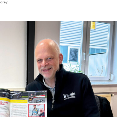
rey...