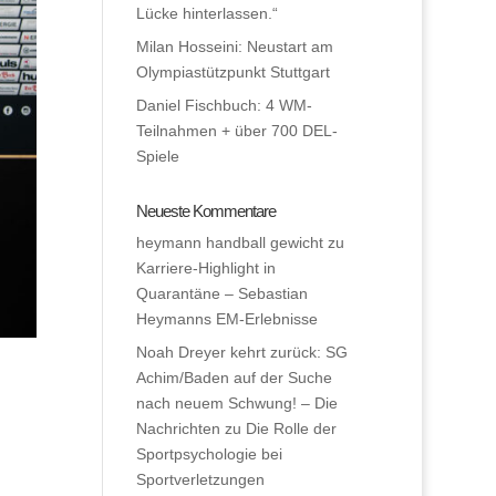
Lücke hinterlassen.“
Milan Hosseini: Neustart am
Olympiastützpunkt Stuttgart
Daniel Fischbuch: 4 WM-
Teilnahmen + über 700 DEL-
Spiele
Neueste Kommentare
heymann handball gewicht
zu
Karriere-Highlight in
Quarantäne – Sebastian
Heymanns EM-Erlebnisse
Noah Dreyer kehrt zurück: SG
Achim/Baden auf der Suche
nach neuem Schwung! – Die
Nachrichten
zu
Die Rolle der
Sportpsychologie bei
Sportverletzungen