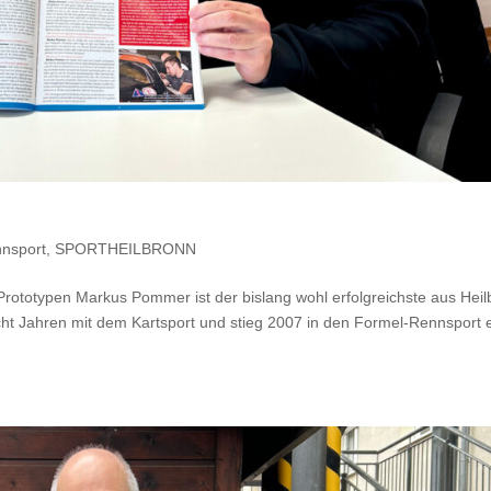
nsport
,
SPORTHEILBRONN
totypen Markus Pommer ist der bislang wohl erfolgreichste aus Heil
t Jahren mit dem Kartsport und stieg 2007 in den Formel-Rennsport e