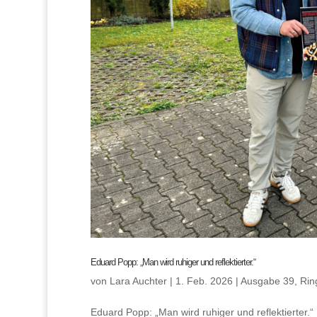
Eduard Popp: „Man wird ruhiger und reflektierter.“
von
Lara Auchter
|
1. Feb. 2026
|
Ausgabe 39
,
Rin
Eduard Popp: „Man wird ruhiger und reflektierte