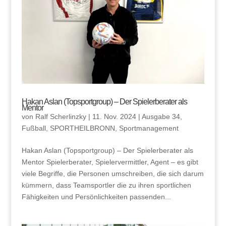
Hakan Aslan (Topsportgroup) – Der Spielerberater als
Mentor
von
Ralf Scherlinzky
|
11. Nov. 2024
|
Ausgabe 34
,
Fußball
,
SPORTHEILBRONN
,
Sportmanagement
Hakan Aslan (Topsportgroup) – Der Spielerberater als
Mentor Spielerberater, Spielervermittler, Agent – es gibt
viele Begriffe, die Personen umschreiben, die sich darum
kümmern, dass Teamsportler die zu ihren sportlichen
Fähigkeiten und Persönlichkeiten passenden...