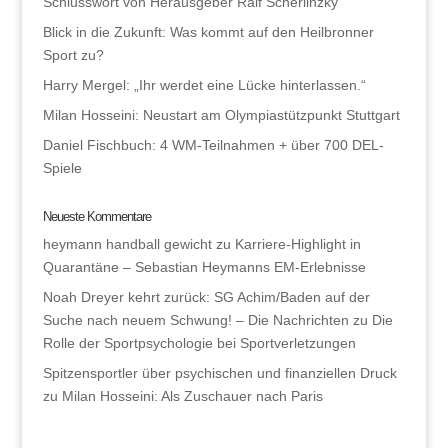
Schlusswort von Herausgeber Ralf Scherlinzky
Blick in die Zukunft: Was kommt auf den Heilbronner
Sport zu?
Harry Mergel: „Ihr werdet eine Lücke hinterlassen.“
Milan Hosseini: Neustart am Olympiastützpunkt Stuttgart
Daniel Fischbuch: 4 WM-Teilnahmen + über 700 DEL-
Spiele
Neueste Kommentare
heymann handball gewicht
zu
Karriere-Highlight in
Quarantäne – Sebastian Heymanns EM-Erlebnisse
Noah Dreyer kehrt zurück: SG Achim/Baden auf der
Suche nach neuem Schwung! – Die Nachrichten
zu
Die
Rolle der Sportpsychologie bei Sportverletzungen
Spitzensportler über psychischen und finanziellen Druck
zu
Milan Hosseini: Als Zuschauer nach Paris