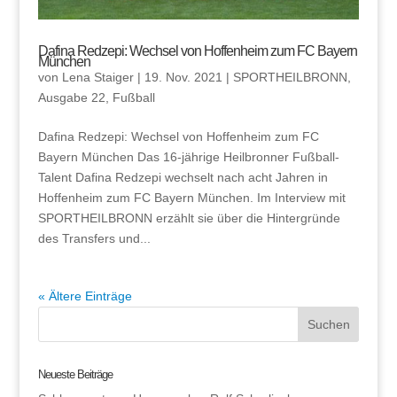
Dafina Redzepi: Wechsel von Hoffenheim zum FC Bayern
München
von
Lena Staiger
|
19. Nov. 2021
|
SPORTHEILBRONN
,
Ausgabe 22
,
Fußball
Dafina Redzepi: Wechsel von Hoffenheim zum FC
Bayern München Das 16-jährige Heilbronner Fußball-
Talent Dafina Redzepi wechselt nach acht Jahren in
Hoffenheim zum FC Bayern München. Im Interview mit
SPORTHEILBRONN erzählt sie über die Hintergründe
des Transfers und...
« Ältere Einträge
Neueste Beiträge