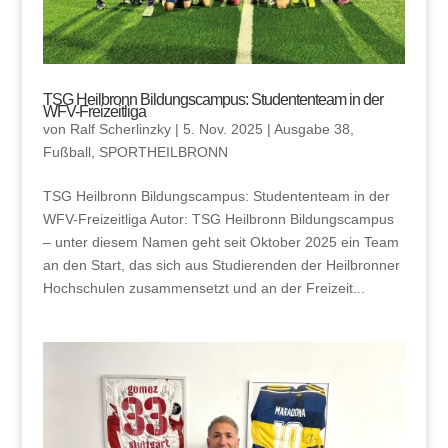
TSG Heilbronn Bildungscampus: Studententeam in der
WFV-Freizeitliga
von
Ralf Scherlinzky
|
5. Nov. 2025
|
Ausgabe 38
,
Fußball
,
SPORTHEILBRONN
TSG Heilbronn Bildungscampus: Studententeam in der
WFV-Freizeitliga Autor: TSG Heilbronn Bildungscampus
– unter diesem Namen geht seit Oktober 2025 ein Team
an den Start, das sich aus Studierenden der Heilbronner
Hochschulen zusammensetzt und an der Freizeit...