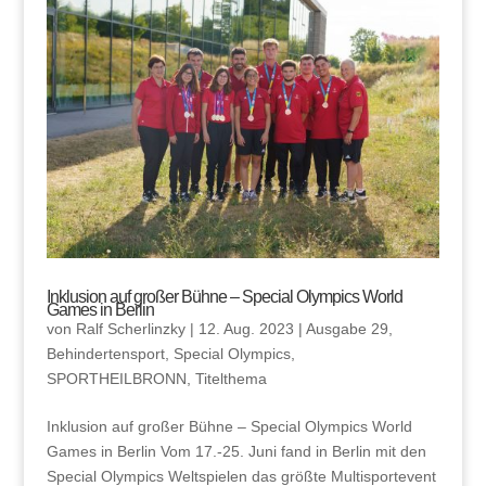
Inklusion auf großer Bühne – Special Olympics World
Games in Berlin
von
Ralf Scherlinzky
|
12. Aug. 2023
|
Ausgabe 29
,
Behindertensport
,
Special Olympics
,
SPORTHEILBRONN
,
Titelthema
Inklusion auf großer Bühne – Special Olympics World
Games in Berlin Vom 17.-25. Juni fand in Berlin mit den
Special Olympics Weltspielen das größte Multisportevent