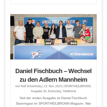
Daniel Fischbuch – Wechsel
zu den Adlern Mannheim
von
Ralf Scherlinzky
|
13. Nov. 2023
|
SPORTHEILBRONN
,
Ausgabe 30
,
Eishockey
,
Titelthema
Seit der ersten Ausgabe ist Daniel Fischbuch
Stammgast im SPORTHEILBRONN-Magazin. War