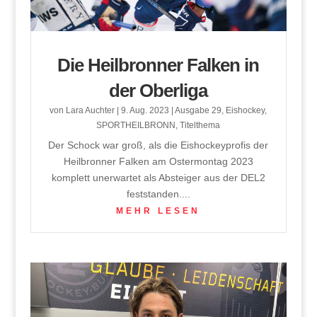
Die Heilbronner Falken in
der Oberliga
von
Lara Auchter
|
9. Aug. 2023
|
Ausgabe 29
,
Eishockey
,
SPORTHEILBRONN
,
Titelthema
Der Schock war groß, als die Eishockeyprofis der
Heilbronner Falken am Ostermontag 2023
komplett unerwartet als Absteiger aus der DEL2
feststanden....
MEHR LESEN