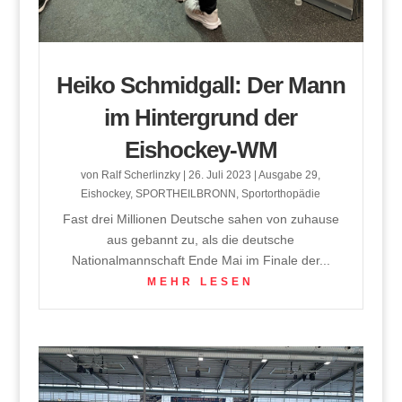
Heiko Schmidgall: Der Mann
im Hintergrund der
Eishockey-WM
von
Ralf Scherlinzky
|
26. Juli 2023
|
Ausgabe 29
,
Eishockey
,
SPORTHEILBRONN
,
Sportorthopädie
Fast drei Millionen Deutsche sahen von zuhause
aus gebannt zu, als die deutsche
Nationalmannschaft Ende Mai im Finale der...
MEHR LESEN