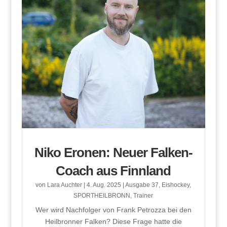
Niko Eronen: Neuer Falken-
Coach aus Finnland
von
Lara Auchter
|
4. Aug. 2025
|
Ausgabe 37
,
Eishockey
,
SPORTHEILBRONN
,
Trainer
Wer wird Nachfolger von Frank Petrozza bei den
Heilbronner Falken? Diese Frage hatte die