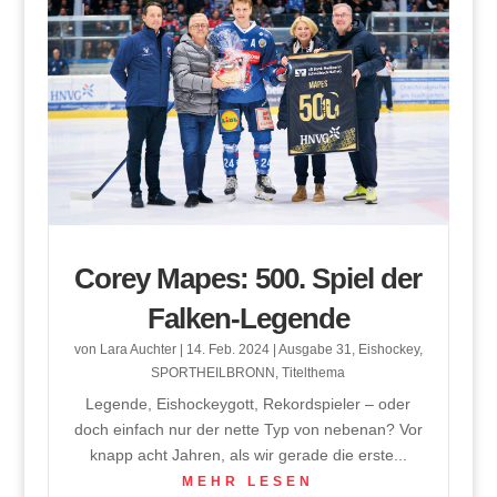
Corey Mapes: 500. Spiel der
Falken-Legende
von
Lara Auchter
|
14. Feb. 2024
|
Ausgabe 31
,
Eishockey
,
SPORTHEILBRONN
,
Titelthema
Legende, Eishockeygott, Rekordspieler – oder
doch einfach nur der nette Typ von nebenan? Vor
knapp acht Jahren, als wir gerade die erste...
MEHR LESEN