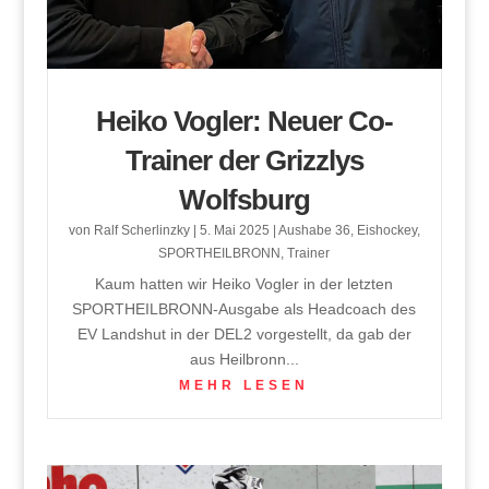
Heiko Vogler: Neuer Co-
Trainer der Grizzlys
Wolfsburg
von
Ralf Scherlinzky
|
5. Mai 2025
|
Aushabe 36
,
Eishockey
,
SPORTHEILBRONN
,
Trainer
Kaum hatten wir Heiko Vogler in der letzten
SPORTHEILBRONN-Ausgabe als Headcoach des
EV Landshut in der DEL2 vorgestellt, da gab der
aus Heilbronn...
MEHR LESEN