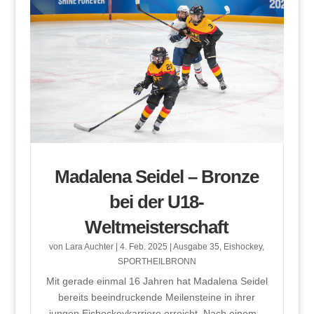
Madalena Seidel – Bronze
bei der U18-
Weltmeisterschaft
von
Lara Auchter
|
4. Feb. 2025
|
Ausgabe 35
,
Eishockey
,
SPORTHEILBRONN
Mit gerade einmal 16 Jahren hat Madalena Seidel
bereits beeindruckende Meilensteine in ihrer
jungen Eishockeykarriere erreicht. Nach einem...