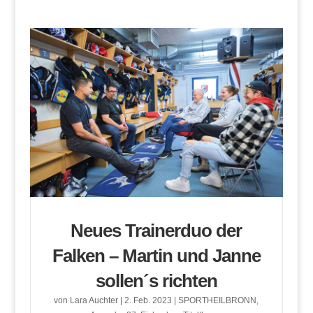
Neues Trainerduo der
Falken – Martin und Janne
sollen´s richten
von
Lara Auchter
|
2. Feb. 2023
|
SPORTHEILBRONN
,