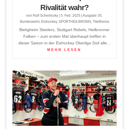
Rivalität wahr?
von
Ralf Scherlinzky
|
5. Feb. 2025
|
Ausgabe 35
,
Bundeswehr
,
Eishockey
,
SPORTHEILBRONN
,
Titelthema
Bietigheim Steelers, Stuttgart Rebels, Heilbronner
Falken – zum ersten Mal überhaupt treffen in
dieser Saison in der Eishockey Oberliga Süd alle...
MEHR LESEN