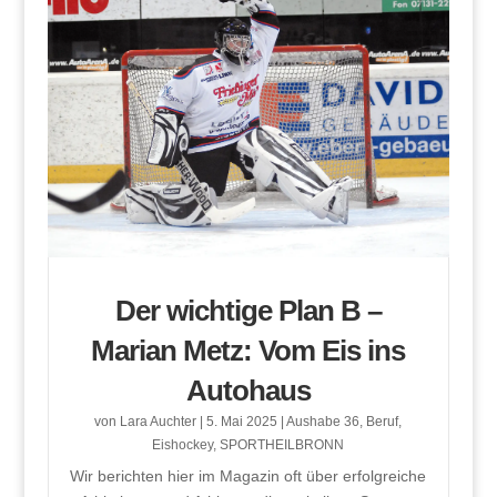
Der wichtige Plan B –
Marian Metz: Vom Eis ins
Autohaus
von
Lara Auchter
|
5. Mai 2025
|
Aushabe 36
,
Beruf
,
Eishockey
,
SPORTHEILBRONN
Wir berichten hier im Magazin oft über erfolgreiche