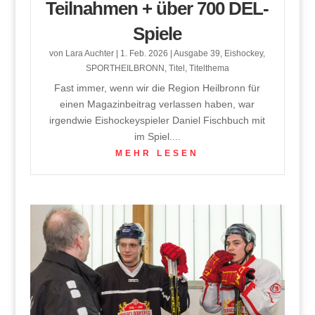
Teilnahmen + über 700 DEL-
Spiele
von
Lara Auchter
|
1. Feb. 2026
|
Ausgabe 39
,
Eishockey
,
SPORTHEILBRONN
,
Titel
,
Titelthema
Fast immer, wenn wir die Region Heilbronn für
einen Magazinbeitrag verlassen haben, war
irgendwie Eishockeyspieler Daniel Fischbuch mit
im Spiel....
MEHR LESEN