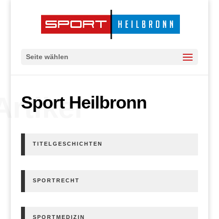
Seite wählen
Artikel
Sport Heilbronn
TITELGESCHICHTEN
SPORTRECHT
SPORTMEDIZIN