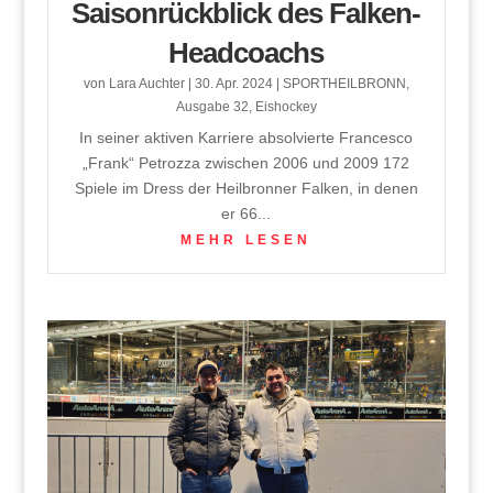
Saisonrückblick des Falken-
Headcoachs
von
Lara Auchter
|
30. Apr. 2024
|
SPORTHEILBRONN
,
Ausgabe 32
,
Eishockey
In seiner aktiven Karriere absolvierte Francesco
„Frank“ Petrozza zwischen 2006 und 2009 172
Spiele im Dress der Heilbronner Falken, in denen
er 66...
MEHR LESEN