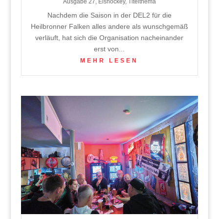
Ausgabe 27
,
Eishockey
,
Titelthema
Nachdem die Saison in der DEL2 für die
Heilbronner Falken alles andere als wunschgemäß
verläuft, hat sich die Organisation nacheinander
erst von...
MEHR LESEN