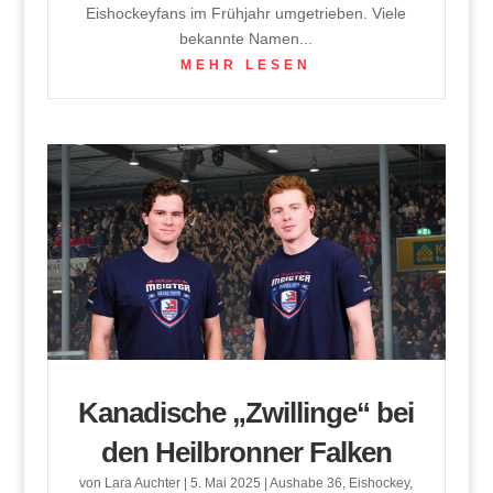
Eishockeyfans im Frühjahr umgetrieben. Viele
bekannte Namen...
MEHR LESEN
Kanadische „Zwillinge“ bei
den Heilbronner Falken
von
Lara Auchter
|
5. Mai 2025
|
Aushabe 36
,
Eishockey
,