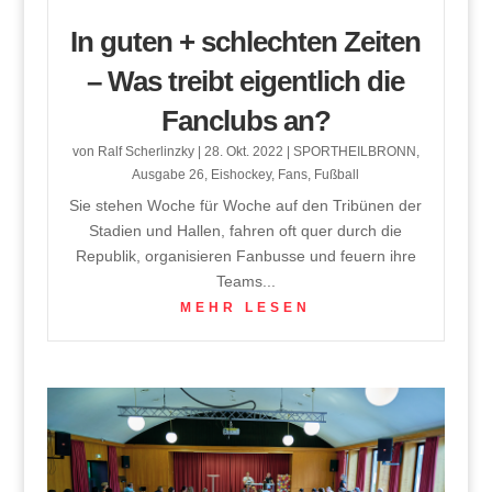
In guten + schlechten Zeiten
– Was treibt eigentlich die
Fanclubs an?
von
Ralf Scherlinzky
|
28. Okt. 2022
|
SPORTHEILBRONN
,
Ausgabe 26
,
Eishockey
,
Fans
,
Fußball
Sie stehen Woche für Woche auf den Tribünen der
Stadien und Hallen, fahren oft quer durch die
Republik, organisieren Fanbusse und feuern ihre
Teams...
MEHR LESEN