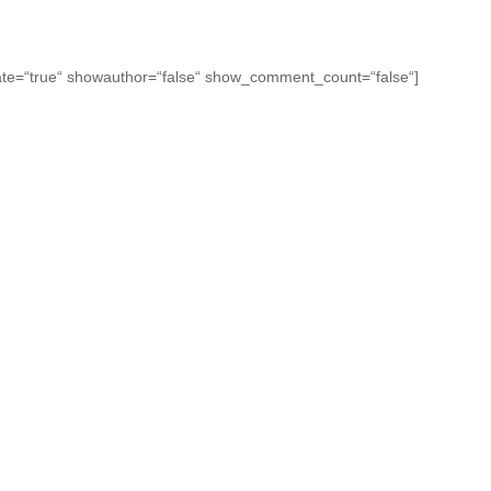
ate=“true“ showauthor=“false“ show_comment_count=“false“]