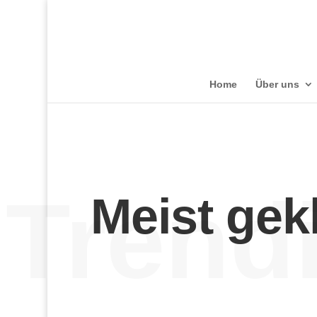
Home
Über uns
Trend
Meist gekl