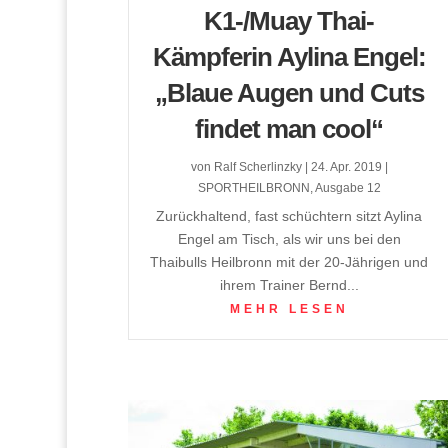
K1-/Muay Thai-
Kämpferin Aylina Engel:
„Blaue Augen und Cuts
findet man cool“
von
Ralf Scherlinzky
|
24. Apr. 2019
|
SPORTHEILBRONN
,
Ausgabe 12
Zurückhaltend, fast schüchtern sitzt Aylina
Engel am Tisch, als wir uns bei den
Thaibulls Heilbronn mit der 20-Jährigen und
ihrem Trainer Bernd...
MEHR LESEN