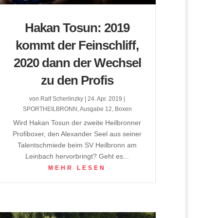
Hakan Tosun: 2019
kommt der Feinschliff,
2020 dann der Wechsel
zu den Profis
von
Ralf Scherlinzky
|
24. Apr. 2019
|
SPORTHEILBRONN
,
Ausgabe 12
,
Boxen
Wird Hakan Tosun der zweite Heilbronner
Profiboxer, den Alexander Seel aus seiner
Talentschmiede beim SV Heilbronn am
Leinbach hervorbringt? Geht es...
MEHR LESEN