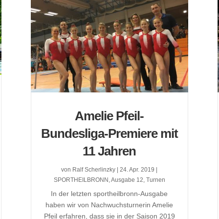
Amelie Pfeil-
Bundesliga-Premiere mit
11 Jahren
von
Ralf Scherlinzky
|
24. Apr. 2019
|
SPORTHEILBRONN
,
Ausgabe 12
,
Turnen
In der letzten sportheilbronn-Ausgabe
haben wir von Nachwuchsturnerin Amelie
Pfeil erfahren, dass sie in der Saison 2019