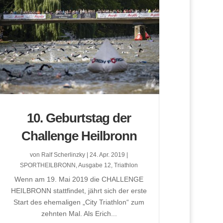
10. Geburtstag der
Challenge Heilbronn
von
Ralf Scherlinzky
|
24. Apr. 2019
|
SPORTHEILBRONN
,
Ausgabe 12
,
Triathlon
Wenn am 19. Mai 2019 die CHALLENGE
HEILBRONN stattfindet, jährt sich der erste
Start des ehemaligen „City Triathlon“ zum
zehnten Mal. Als Erich...