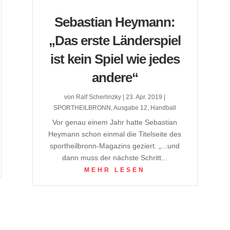
Sebastian Heymann:
„Das erste Länderspiel
ist kein Spiel wie jedes
andere“
von
Ralf Scherlinzky
|
23. Apr. 2019
|
SPORTHEILBRONN
,
Ausgabe 12
,
Handball
Vor genau einem Jahr hatte Sebastian
Heymann schon einmal die Titelseite des
sportheilbronn-Magazins geziert. „...und
dann muss der nächste Schritt...
MEHR LESEN