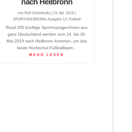
nach Heilbronn
von
Ralf Scherlinzky
|
23. Apr. 2019
|
SPORTHEILBRONN
,
Ausgabe 12
,
Fußball
Rund 200 künftige Sportmanager/innen aus
ganz Deutschland werden vom 24. bis 26.
Mai 2019 nach Heilbronn kommen, um das
beste Hochschul-Fußballteam...
MEHR LESEN