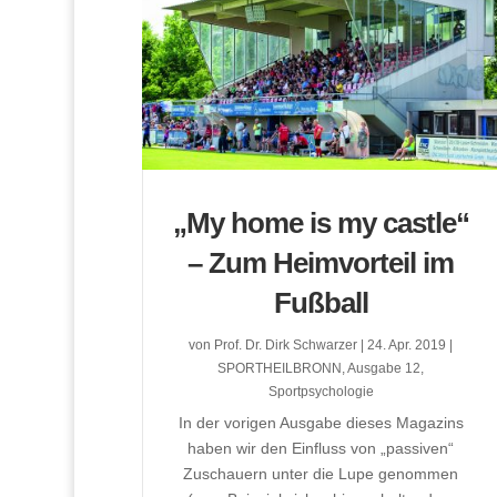
„My home is my castle“
– Zum Heimvorteil im
Fußball
von
Prof. Dr. Dirk Schwarzer
|
24. Apr. 2019
|
SPORTHEILBRONN
,
Ausgabe 12
,
Sportpsychologie
In der vorigen Ausgabe dieses Magazins
haben wir den Einfluss von „passiven“
Zuschauern unter die Lupe genommen