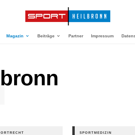
Magazin
Beiträge
Partner
Impressum
Daten
l
lbronn
PORTRECHT
SPORTMEDIZIN