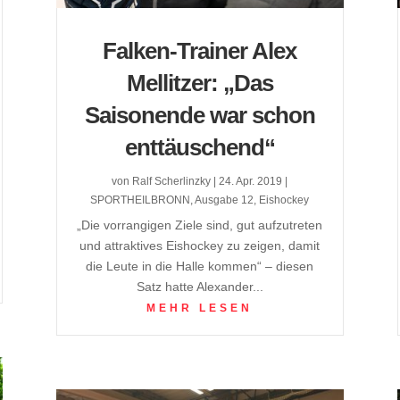
Falken-Trainer Alex
Mellitzer: „Das
Saisonende war schon
enttäuschend“
von
Ralf Scherlinzky
|
24. Apr. 2019
|
SPORTHEILBRONN
,
Ausgabe 12
,
Eishockey
„Die vorrangigen Ziele sind, gut aufzutreten
und attraktives Eishockey zu zeigen, damit
die Leute in die Halle kommen“ – diesen
Satz hatte Alexander...
MEHR LESEN