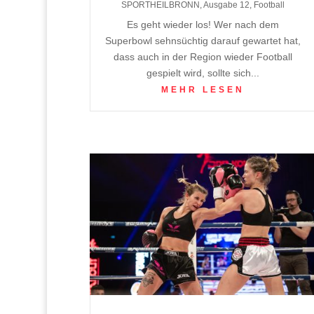
SPORTHEILBRONN
,
Ausgabe 12
,
Football
Es geht wieder los! Wer nach dem
Superbowl sehnsüchtig darauf gewartet hat,
dass auch in der Region wieder Football
gespielt wird, sollte sich...
MEHR LESEN