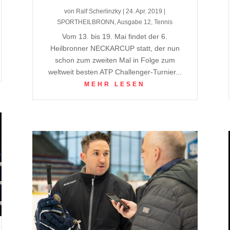
von
Ralf Scherlinzky
|
24. Apr. 2019
|
SPORTHEILBRONN
,
Ausgabe 12
,
Tennis
Vom 13. bis 19. Mai findet der 6.
Heilbronner NECKARCUP statt, der nun
schon zum zweiten Mal in Folge zum
weltweit besten ATP Challenger-Turnier...
MEHR LESEN