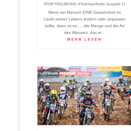
SPORTHEILBRONN
,
#Teamsporthalle
,
Ausgabe 12
Wenn ein Mensch EINE Gewohnheit im
Laufe seines Lebens ändern oder anpassen
sollte, dann ist es......die Menge und die Art
des Wassers, das er...
MEHR LESEN