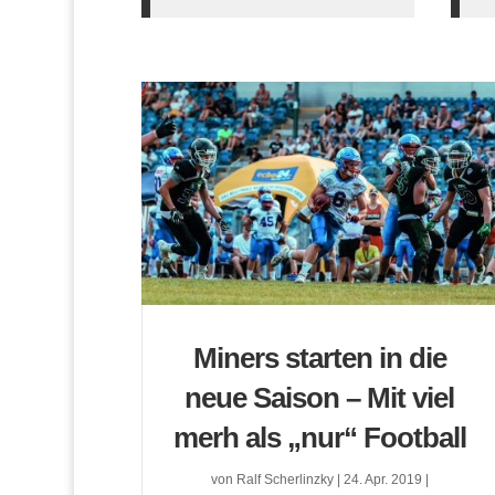
Miners starten in die
neue Saison – Mit viel
merh als „nur“ Football
von
Ralf Scherlinzky
|
24. Apr. 2019
|