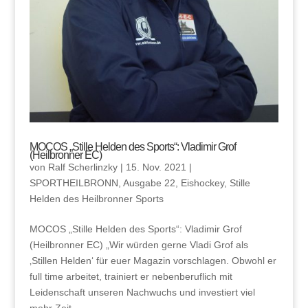
MOCOS „Stille Helden des Sports“: Vladimir Grof
(Heilbronner EC)
von
Ralf Scherlinzky
|
15. Nov. 2021
|
SPORTHEILBRONN
,
Ausgabe 22
,
Eishockey
,
Stille
Helden des Heilbronner Sports
MOCOS „Stille Helden des Sports“: Vladimir Grof
(Heilbronner EC) „Wir würden gerne Vladi Grof als
‚Stillen Helden‘ für euer Magazin vorschlagen. Obwohl er
full time arbeitet, trainiert er nebenberuflich mit
Leidenschaft unseren Nachwuchs und investiert viel