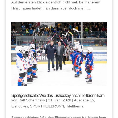
Auf den ersten Blick eigentlich nicht viel. Bei näherem
Hinschauen findet man dann aber doch mehr...
Sportgeschichte: Wie das Eishockey nach Heilbronn kam
von
Ralf Scherlinzky
|
31. Jan. 2020
|
Ausgabe 15
,
Eishockey
,
SPORTHEILBRONN
,
Titelthema
Sportgeschichte: Wie das Eishockey nach Heilbronn kam