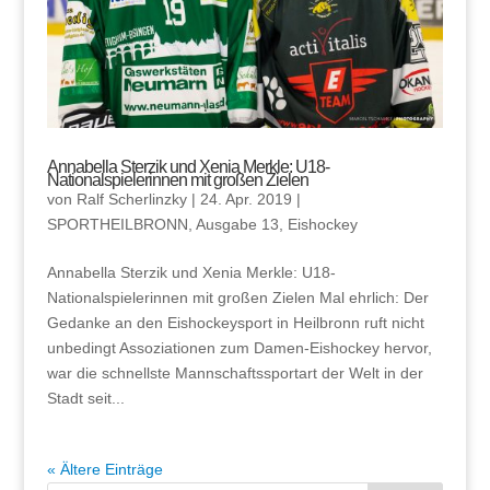
Annabella Sterzik und Xenia Merkle: U18-
Nationalspielerinnen mit großen Zielen
von
Ralf Scherlinzky
|
24. Apr. 2019
|
SPORTHEILBRONN
,
Ausgabe 13
,
Eishockey
Annabella Sterzik und Xenia Merkle: U18-
Nationalspielerinnen mit großen Zielen Mal ehrlich: Der
Gedanke an den Eishockeysport in Heilbronn ruft nicht
unbedingt Assoziationen zum Damen-Eishockey hervor,
war die schnellste Mannschaftssportart der Welt in der
Stadt seit...
« Ältere Einträge