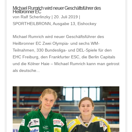
Michael Rumrich wird neuer Geschäftsführer des
Heilbronner EC
von
Ralf Scherlinzky
|
20. Juli 2019
|
SPORTHEILBRONN
,
Ausgabe 13
,
Eishockey
Michael Rumrich wird neuer Geschäftsführer des
Heilbronner EC Zwei Olympia- und sechs WM-
Teilnahmen, 330 Bundesliga- und DEL-Spiele für den
EHC Freiburg, den Frankfurter ESC, die Berlin Capitals
und die Kölner Haie – Michael Rumrich kann man getrost
als deutsche...