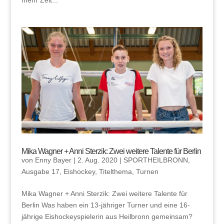
mehr Zeit...
Mika Wagner + Anni Sterzik: Zwei weitere Talente für Berlin
von
Enny Bayer
|
2. Aug. 2020
|
SPORTHEILBRONN
,
Ausgabe 17
,
Eishockey
,
Titelthema
,
Turnen
Mika Wagner + Anni Sterzik: Zwei weitere Talente für
Berlin Was haben ein 13-jähriger Turner und eine 16-
jährige Eishockeyspielerin aus Heilbronn gemeinsam?