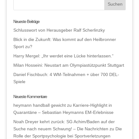
Neueste Beiträge
Schlusswort von Herausgeber Ralf Scherlinzky
Blick in die Zukunft: Was kommt auf den Heilbronner
Sport zu?
Harry Mergel: „Ihr werdet eine Lücke hinterlassen.“
Milan Hosseini: Neustart am Olympiastützpunkt Stuttgart
Daniel Fischbuch: 4 WM-Teilnahmen + über 700 DEL-
Spiele
Neueste Kommentare
heymann handball gewicht
zu
Karriere-Highlight in
Quarantäne – Sebastian Heymanns EM-Erlebnisse
Noah Dreyer kehrt zurück: SG Achim/Baden auf der
Suche nach neuem Schwung! – Die Nachrichten
zu
Die
Rolle der Sportpsychologie bei Sportverletzungen