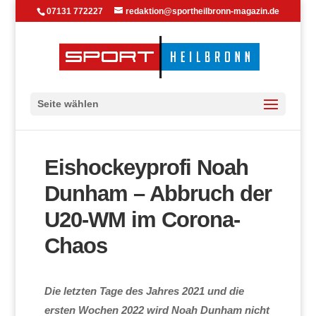
07131 772227
redaktion@sportheilbronn-magazin.de
Seite wählen
Eishockeyprofi Noah
Dunham – Abbruch der
U20-WM im Corona-
Chaos
Die letzten Tage des Jahres 2021 und die
ersten Wochen 2022 wird Noah Dunham nicht