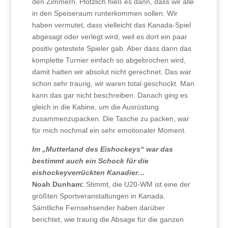
den Zimmern. Plötzlich hieß es dann, dass wir alle
in den Speiseraum runterkommen sollen. Wir
haben vermutet, dass vielleicht das Kanada-Spiel
abgesagt oder verlegt wird, weil es dort ein paar
positiv getestete Spieler gab. Aber dass dann das
komplette Turnier einfach so abgebrochen wird,
damit hatten wir absolut nicht gerechnet. Das war
schon sehr traurig, wir waren total geschockt. Man
kann das gar nicht beschreiben. Danach ging es
gleich in die Kabine, um die Ausrüstung
zusammenzupacken. Die Tasche zu packen, war
für mich nochmal ein sehr emotionaler Moment.
Im „Mutterland des Eishockeys“ war das
bestimmt auch ein Schock für die
eishockeyverrückten Kanadier…
Noah Dunham:
Stimmt, die U20-WM ist eine der
größten Sportveranstaltungen in Kanada.
Sämtliche Fernsehsender haben darüber
berichtet, wie traurig die Absage für die ganzen