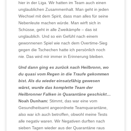
hier in der Liga. Wir hatten im Team auch einen
unglaublichen Zusammenhalt. Man geht in jeden
Wechsel mit dem Spirit, dass man alles für seine
Nebenleute machen würde. Man wirft sich in
Schüsse, geht in alle Zweikämpfe – das ist
unglaublich. Und so ein Gefühl nach einem
gewonnenen Spiel wie nach dem Overtime-Sieg
gegen die Tschechen hatte ich persönlich noch
nie. Das wird mir immer in Erinnerung bleiben.
Und dann ging es zurück nach Heilbronn, wo
du quasi vom Regen in die Traufe gekommen
bist. Als du wieder einsatzfähig gewesen
wärst, wurde das komplette Team der
Heilbronner Falken in Quarantäne geschickt…
Noah Dunham:
Stimmt, das war eine vom
Gesundheitsamt angeordnete Teamquarantäne,
also war ich auch betroffen, obwohl meine Tests
alle negativ waren. Wir Negativen durften nach
sieben Tagen wieder aus der Quarantäne raus