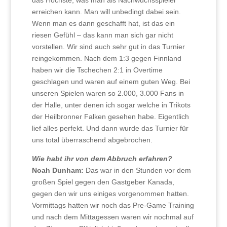
erreichen kann. Man will unbedingt dabei sein.
Wenn man es dann geschafft hat, ist das ein
riesen Gefühl – das kann man sich gar nicht
vorstellen. Wir sind auch sehr gut in das Turnier
reingekommen. Nach dem 1:3 gegen Finnland
haben wir die Tschechen 2:1 in Overtime
geschlagen und waren auf einem guten Weg. Bei
unseren Spielen waren so 2.000, 3.000 Fans in
der Halle, unter denen ich sogar welche in Trikots
der Heilbronner Falken gesehen habe. Eigentlich
lief alles perfekt. Und dann wurde das Turnier für
uns total überraschend abgebrochen.
Wie habt ihr von dem Abbruch erfahren?
Noah Dunham:
Das war in den Stunden vor dem
großen Spiel gegen den Gastgeber Kanada,
gegen den wir uns einiges vorgenommen hatten.
Vormittags hatten wir noch das Pre-Game Training
und nach dem Mittagessen waren wir nochmal auf