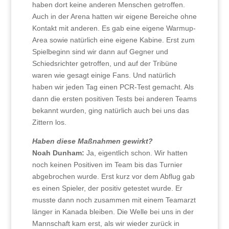
haben dort keine anderen Menschen getroffen.
Auch in der Arena hatten wir eigene Bereiche ohne
Kontakt mit anderen. Es gab eine eigene Warmup-
Area sowie natürlich eine eigene Kabine. Erst zum
Spielbeginn sind wir dann auf Gegner und
Schiedsrichter getroffen, und auf der Tribüne
waren wie gesagt einige Fans. Und natürlich
haben wir jeden Tag einen PCR-Test gemacht. Als
dann die ersten positiven Tests bei anderen Teams
bekannt wurden, ging natürlich auch bei uns das
Zittern los.
Haben diese Maßnahmen gewirkt?
Noah Dunham:
Ja, eigentlich schon. Wir hatten
noch keinen Positiven im Team bis das Turnier
abgebrochen wurde. Erst kurz vor dem Abflug gab
es einen Spieler, der positiv getestet wurde. Er
musste dann noch zusammen mit einem Teamarzt
länger in Kanada bleiben. Die Welle bei uns in der
Mannschaft kam erst, als wir wieder zurück in