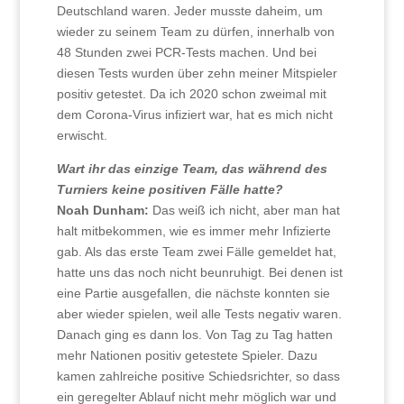
Deutschland waren. Jeder musste daheim, um
wieder zu seinem Team zu dürfen, innerhalb von
48 Stunden zwei PCR-Tests machen. Und bei
diesen Tests wurden über zehn meiner Mitspieler
positiv getestet. Da ich 2020 schon zweimal mit
dem Corona-Virus infiziert war, hat es mich nicht
erwischt.
Wart ihr das einzige Team, das während des
Turniers keine positiven Fälle hatte?
Noah Dunham:
Das weiß ich nicht, aber man hat
halt mitbekommen, wie es immer mehr Infizierte
gab. Als das erste Team zwei Fälle gemeldet hat,
hatte uns das noch nicht beunruhigt. Bei denen ist
eine Partie ausgefallen, die nächste konnten sie
aber wieder spielen, weil alle Tests negativ waren.
Danach ging es dann los. Von Tag zu Tag hatten
mehr Nationen positiv getestete Spieler. Dazu
kamen zahlreiche positive Schiedsrichter, so dass
ein geregelter Ablauf nicht mehr möglich war und