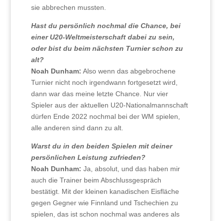
sie abbrechen mussten.
Hast du persönlich nochmal die Chance, bei
einer U20-Weltmeisterschaft dabei zu sein,
oder bist du beim nächsten Turnier schon zu
alt?
Noah Dunham:
Also wenn das abgebrochene
Turnier nicht noch irgendwann fortgesetzt wird,
dann war das meine letzte Chance. Nur vier
Spieler aus der aktuellen U20-Nationalmannschaft
dürfen Ende 2022 nochmal bei der WM spielen,
alle anderen sind dann zu alt.
Warst du in den beiden Spielen mit deiner
persönlichen Leistung zufrieden?
Noah Dunham:
Ja, absolut, und das haben mir
auch die Trainer beim Abschlussgespräch
bestätigt. Mit der kleinen kanadischen Eisfläche
gegen Gegner wie Finnland und Tschechien zu
spielen, das ist schon nochmal was anderes als