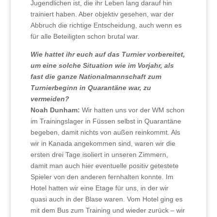
Jugendlichen ist, die ihr Leben lang darauf hin
trainiert haben. Aber objektiv gesehen, war der
Abbruch die richtige Entscheidung, auch wenn es
für alle Beteiligten schon brutal war.
Wie hattet ihr euch auf das Turnier vorbereitet,
um eine solche Situation wie im Vorjahr, als
fast die ganze Nationalmannschaft zum
Turnierbeginn in Quarantäne war, zu
vermeiden?
Noah Dunham:
Wir hatten uns vor der WM schon
im Trainingslager in Füssen selbst in Quarantäne
begeben, damit nichts von außen reinkommt. Als
wir in Kanada angekommen sind, waren wir die
ersten drei Tage isoliert in unseren Zimmern,
damit man auch hier eventuelle positiv getestete
Spieler von den anderen fernhalten konnte. Im
Hotel hatten wir eine Etage für uns, in der wir
quasi auch in der Blase waren. Vom Hotel ging es
mit dem Bus zum Training und wieder zurück – wir