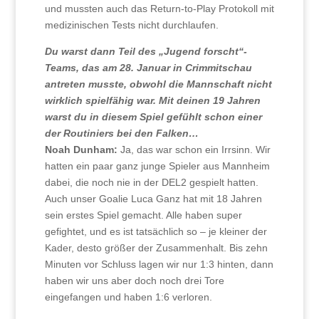
und mussten auch das Return-to-Play Protokoll mit
medizinischen Tests nicht durchlaufen.
Du warst dann Teil des „Jugend forscht“-
Teams, das am 28. Januar in Crimmitschau
antreten musste, obwohl die Mannschaft nicht
wirklich spielfähig war. Mit deinen 19 Jahren
warst du in diesem Spiel gefühlt schon einer
der Routiniers bei den Falken…
Noah Dunham:
Ja, das war schon ein Irrsinn. Wir
hatten ein paar ganz junge Spieler aus Mannheim
dabei, die noch nie in der DEL2 gespielt hatten.
Auch unser Goalie Luca Ganz hat mit 18 Jahren
sein erstes Spiel gemacht. Alle haben super
gefightet, und es ist tatsächlich so – je kleiner der
Kader, desto größer der Zusammenhalt. Bis zehn
Minuten vor Schluss lagen wir nur 1:3 hinten, dann
haben wir uns aber doch noch drei Tore
eingefangen und haben 1:6 verloren.