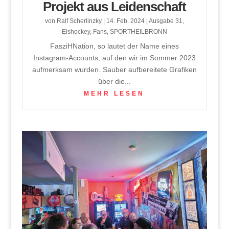
Projekt aus Leidenschaft
von
Ralf Scherlinzky
|
14. Feb. 2024
|
Ausgabe 31
,
Eishockey
,
Fans
,
SPORTHEILBRONN
FasziHNation, so lautet der Name eines
Instagram-Accounts, auf den wir im Sommer 2023
aufmerksam wurden. Sauber aufbereitete Grafiken
über die...
MEHR LESEN