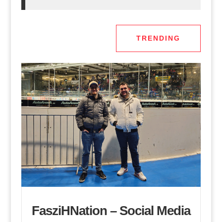
TRENDING
FasziHNation – Social Media