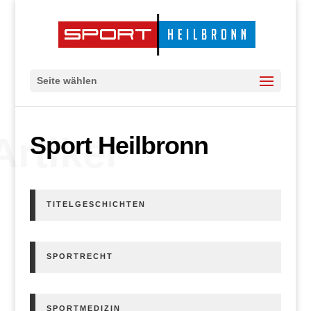
Seite wählen
Artikel
Sport Heilbronn
TITELGESCHICHTEN
SPORTRECHT
SPORTMEDIZIN