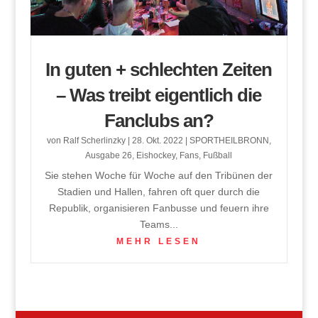
In guten + schlechten Zeiten
– Was treibt eigentlich die
Fanclubs an?
von
Ralf Scherlinzky
|
28. Okt. 2022
|
SPORTHEILBRONN
,
Ausgabe 26
,
Eishockey
,
Fans
,
Fußball
Sie stehen Woche für Woche auf den Tribünen der
Stadien und Hallen, fahren oft quer durch die
Republik, organisieren Fanbusse und feuern ihre
Teams...
MEHR LESEN