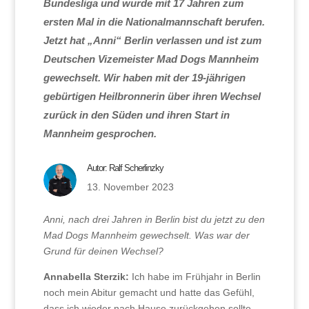
Bundesliga und wurde mit 17 Jahren zum
ersten Mal in die Nationalmannschaft berufen.
Jetzt hat „Anni“ Berlin verlassen und ist zum
Deutschen Vizemeister Mad Dogs Mannheim
gewechselt. Wir haben mit der 19-jährigen
gebürtigen Heilbronnerin über ihren Wechsel
zurück in den Süden und ihren Start in
Mannheim gesprochen.
Autor:
Ralf Scherlinzky
13. November 2023
Anni, nach drei Jahren in Berlin bist du jetzt zu den
Mad Dogs Mannheim gewechselt. Was war der
Grund für deinen Wechsel?
Annabella Sterzik:
Ich habe im Frühjahr in Berlin
noch mein Abitur gemacht und hatte das Gefühl,
dass ich wieder nach Hause zurückgehen sollte.