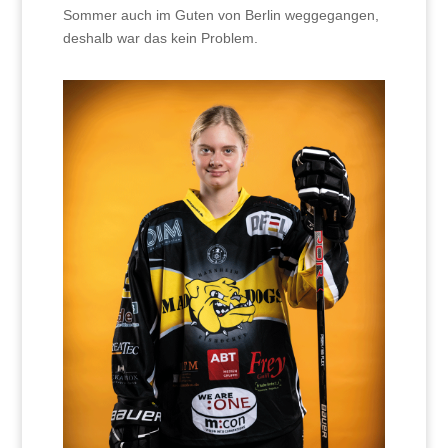
Sommer auch im Guten von Berlin weggegangen,
deshalb war das kein Problem.