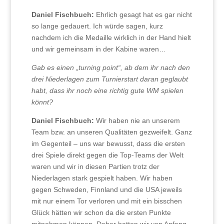
Daniel Fischbuch:
Ehrlich gesagt hat es gar nicht
so lange gedauert. Ich würde sagen, kurz
nachdem ich die Medaille wirklich in der Hand hielt
und wir gemeinsam in der Kabine waren…
Gab es einen „turning point“, ab dem ihr nach den
drei Niederlagen zum Turnierstart daran geglaubt
habt, dass ihr noch eine richtig gute WM spielen
könnt?
Daniel Fischbuch:
Wir haben nie an unserem
Team bzw. an unseren Qualitäten gezweifelt. Ganz
im Gegenteil – uns war bewusst, dass die ersten
drei Spiele direkt gegen die Top-Teams der Welt
waren und wir in diesen Partien trotz der
Niederlagen stark gespielt haben. Wir haben
gegen Schweden, Finnland und die USA jeweils
mit nur einem Tor verloren und mit ein bisschen
Glück hätten wir schon da die ersten Punkte