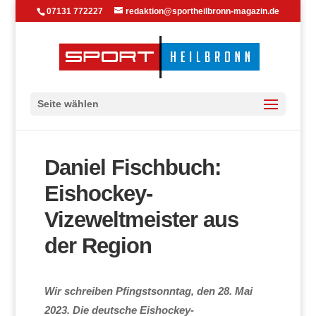
07131 772227
redaktion@sportheilbronn-magazin.de
Seite wählen
Daniel Fischbuch:
Eishockey-
Vizeweltmeister aus
der Region
Wir schreiben Pfingstsonntag, den 28. Mai
2023. Die deutsche Eishockey-