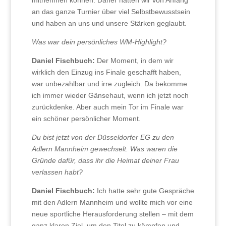
mitnehmen können. Daher hatten wir von Anfang
an das ganze Turnier über viel Selbstbewusstsein
und haben an uns und unsere Stärken geglaubt.
Was war dein persönliches WM-Highlight?
Daniel Fischbuch:
Der Moment, in dem wir
wirklich den Einzug ins Finale geschafft haben,
war unbezahlbar und irre zugleich. Da bekomme
ich immer wieder Gänsehaut, wenn ich jetzt noch
zurückdenke. Aber auch mein Tor im Finale war
ein schöner persönlicher Moment.
Du bist jetzt von der Düsseldorfer EG zu den
Adlern Mannheim gewechselt. Was waren die
Gründe dafür, dass ihr die Heimat deiner Frau
verlassen habt?
Daniel Fischbuch:
Ich hatte sehr gute Gespräche
mit den Adlern Mannheim und wollte mich vor eine
neue sportliche Herausforderung stellen – mit dem
ganz klaren Ziel, um den Titel zu kämpfen und