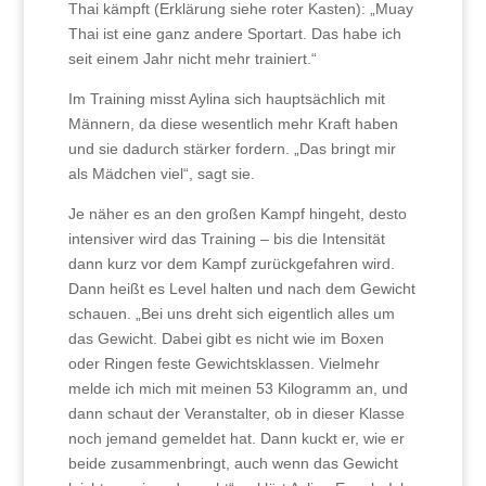
Thai kämpft (Erklärung siehe roter Kasten): „Muay
Thai ist eine ganz andere Sportart. Das habe ich
seit einem Jahr nicht mehr trainiert.“
Im Training misst Aylina sich hauptsächlich mit
Männern, da diese wesentlich mehr Kraft haben
und sie dadurch stärker fordern. „Das bringt mir
als Mädchen viel“, sagt sie.
Je näher es an den großen Kampf hingeht, desto
intensiver wird das Training – bis die Intensität
dann kurz vor dem Kampf zurückgefahren wird.
Dann heißt es Level halten und nach dem Gewicht
schauen. „Bei uns dreht sich eigentlich alles um
das Gewicht. Dabei gibt es nicht wie im Boxen
oder Ringen feste Gewichtsklassen. Vielmehr
melde ich mich mit meinen 53 Kilogramm an, und
dann schaut der Veranstalter, ob in dieser Klasse
noch jemand gemeldet hat. Dann kuckt er, wie er
beide zusammenbringt, auch wenn das Gewicht