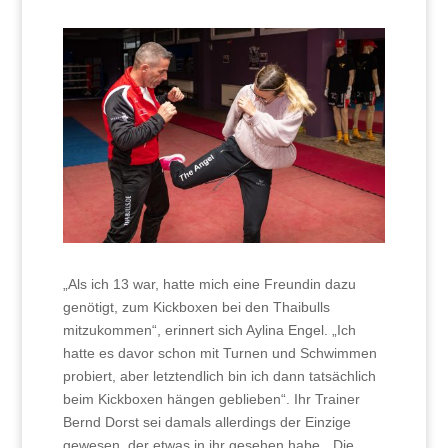
„Als ich 13 war, hatte mich eine Freundin dazu
genötigt, zum Kickboxen bei den Thaibulls
mitzukommen“, erinnert sich Aylina Engel. „Ich
hatte es davor schon mit Turnen und Schwimmen
probiert, aber letztendlich bin ich dann tatsächlich
beim Kickboxen hängen geblieben“. Ihr Trainer
Bernd Dorst sei damals allerdings der Einzige
gewesen, der etwas in ihr gesehen habe. „Die