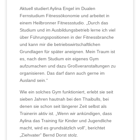
Aktuell studiert Aylina Engel im Dualen
Fernstudium Fitnessökonomie und arbeitet in
einem Heilbronner Fitnessstudio. „Durch das
Studium und im Ausbildungsbetrieb lerne ich viel
über Führungspositionen in der Fitnessbranche
und kann mir die betriebswirtschaftlichen
Grundlagen für später aneignen. Mein Traum ist
es, nach dem Studium ein eigenes Gym
aufzumachen und dazu Großveranstaltungen zu
organisieren. Das darf dann auch gerne im
Ausland sein.“
Wie ein solches Gym funktioniert, erlebt sie seit
sieben Jahren hautnah bei den Thaibulls, bei
denen sie schon seit längerer Zeit selbst als
Trainerin aktiv ist. „Wenn wir ankündigen, dass
Aylina das Training für Kinder und Jugendliche
macht, wird es grundsätzlich voll“, berichtet
„Ziehvater“ Bernd Dorst stolz.