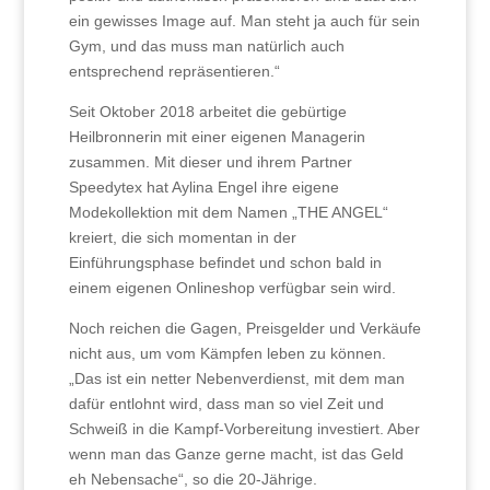
ein gewisses Image auf. Man steht ja auch für sein
Gym, und das muss man natürlich auch
entsprechend repräsentieren.“
Seit Oktober 2018 arbeitet die gebürtige
Heilbronnerin mit einer eigenen Managerin
zusammen. Mit dieser und ihrem Partner
Speedytex hat Aylina Engel ihre eigene
Modekollektion mit dem Namen „THE ANGEL“
kreiert, die sich momentan in der
Einführungsphase befindet und schon bald in
einem eigenen Onlineshop verfügbar sein wird.
Noch reichen die Gagen, Preisgelder und Verkäufe
nicht aus, um vom Kämpfen leben zu können.
„Das ist ein netter Nebenverdienst, mit dem man
dafür entlohnt wird, dass man so viel Zeit und
Schweiß in die Kampf-Vorbereitung investiert. Aber
wenn man das Ganze gerne macht, ist das Geld
eh Nebensache“, so die 20-Jährige.