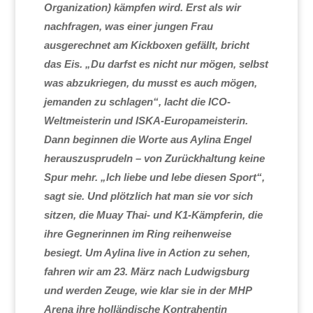
Organization) kämpfen wird. Erst als wir
nachfragen, was einer jungen Frau
ausgerechnet am Kickboxen gefällt, bricht
das Eis. „Du darfst es nicht nur mögen, selbst
was abzukriegen, du musst es auch mögen,
jemanden zu schlagen“, lacht die ICO-
Weltmeisterin und ISKA-Europameisterin.
Dann beginnen die Worte aus Aylina Engel
herauszusprudeln – von Zurückhaltung keine
Spur mehr. „Ich liebe und lebe diesen Sport“,
sagt sie. Und plötzlich hat man sie vor sich
sitzen, die Muay Thai- und K1-Kämpferin, die
ihre Gegnerinnen im Ring reihenweise
besiegt. Um Aylina live in Action zu sehen,
fahren wir am 23. März nach Ludwigsburg
und werden Zeuge, wie klar sie in der MHP
Arena ihre holländische Kontrahentin