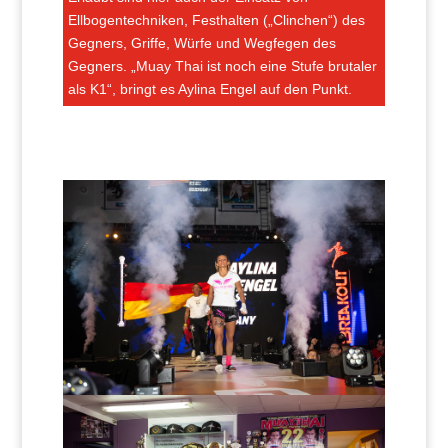
Ellbogentechniken, Festhalten („Clinchen“) des
Gegners, Griffe, Würfe und Wegfegen des
Gegners. „Muay Thai ist noch eine Stufe brutaler
als K1“, bringt es Aylina Engel auf den Punkt.