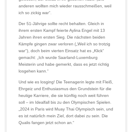
anderen wollten mich wieder rausschmeißen, weil
ich so zickig war“.
Der 51-Jährige sollte recht behalten. Gleich in
ihrem ersten Kampf feierte Aylina Engel mit 13
Jahren ihren ersten Sieg. Die nächsten beiden
Kämpfe gingen zwar verloren („Weil ich so trotzig
war“), doch beim vierten Einsatz hat es „Klick“
gemacht: „Ich wurde Saarland-Luxemburg
Meisterin und habe gemerkt, dass es jetzt richtig
losgehen kann.“
Und wie es losging! Die Teenagerin legte mit Fleiß,
Ehrgeiz und Enthusiasmus den Grundstein für die
heutige Karriere, die sie künftig noch weit führen
soll – im Idealfall bis zu den Olympischen Spielen.
„2024 in Paris wird Muay Thai Olympisch sein, und
es ist natürlich mein Ziel, dort dabei zu sein. Die
Qualis fangen jetzt schon an.“