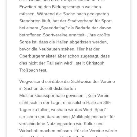
Erweiterung des Bildungscampus weichen
müssen. Während die Suche nach geeigneten
Standorten läuft, hat der Stadtverband für Sport
bei einem „Speeddating“ die Bedarfe der davon
betroffenen Sportvereine ermittelt. „Ihre größte
Sorge ist, dass die Hallen abgerissen werden,
bevor die Neubauten stehen. Hier hat der
Oberbürgermeister aber schon zugesagt, dass
dies nicht der Fall sein wird“, stellt Christoph
Troßbach fest.
Wegweisend sei dabei die Sichtweise der Vereine
in Sachen der oft diskutierten
Multifunktionssporthalle gewesen: „Kein Verein
sieht sich in der Lage, eine solche Halle an 365
Tagen zu füllen, weshalb wir das Wort ‚Sport‘
streichen und daraus eine ‚Multifunktionshalle‘ für
verschiedene Nutzungsarten wie Kultur und
Wirtschaft machen müssen. Für die Vereine würde