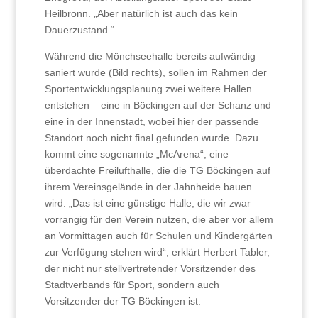
Heilbronn. „Aber natürlich ist auch das kein
Dauerzustand.“
Während die Mönchseehalle bereits aufwändig
saniert wurde (Bild rechts), sollen im Rahmen der
Sportentwicklungsplanung zwei weitere Hallen
entstehen – eine in Böckingen auf der Schanz und
eine in der Innenstadt, wobei hier der passende
Standort noch nicht final gefunden wurde. Dazu
kommt eine sogenannte „McArena“, eine
überdachte Freilufthalle, die die TG Böckingen auf
ihrem Vereinsgelände in der Jahnheide bauen
wird. „Das ist eine günstige Halle, die wir zwar
vorrangig für den Verein nutzen, die aber vor allem
an Vormittagen auch für Schulen und Kindergärten
zur Verfügung stehen wird“, erklärt Herbert Tabler,
der nicht nur stellvertretender Vorsitzender des
Stadtverbands für Sport, sondern auch
Vorsitzender der TG Böckingen ist.