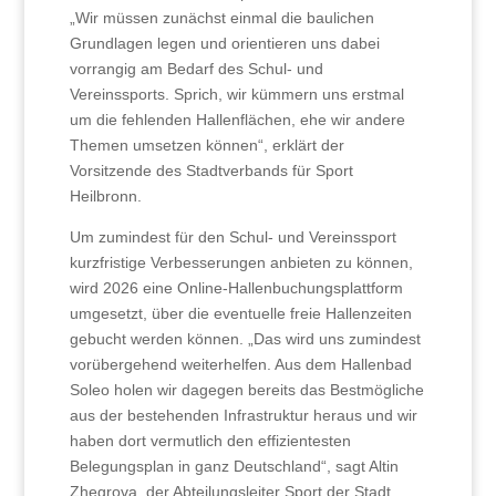
„Wir müssen zunächst einmal die baulichen
Grundlagen legen und orientieren uns dabei
vorrangig am Bedarf des Schul- und
Vereinssports. Sprich, wir kümmern uns erstmal
um die fehlenden Hallenflächen, ehe wir andere
Themen umsetzen können“, erklärt der
Vorsitzende des Stadtverbands für Sport
Heilbronn.
Um zumindest für den Schul- und Vereinssport
kurzfristige Verbesserungen anbieten zu können,
wird 2026 eine Online-Hallenbuchungsplattform
umgesetzt, über die eventuelle freie Hallenzeiten
gebucht werden können. „Das wird uns zumindest
vorübergehend weiterhelfen. Aus dem Hallenbad
Soleo holen wir dagegen bereits das Bestmögliche
aus der bestehenden Infrastruktur heraus und wir
haben dort vermutlich den effizientesten
Belegungsplan in ganz Deutschland“, sagt Altin
Zhegrova, der Abteilungsleiter Sport der Stadt