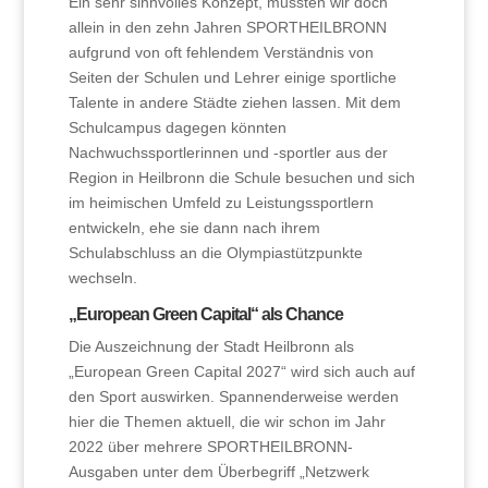
Ein sehr sinnvolles Konzept, mussten wir doch
allein in den zehn Jahren SPORTHEILBRONN
aufgrund von oft fehlendem Verständnis von
Seiten der Schulen und Lehrer einige sportliche
Talente in andere Städte ziehen lassen. Mit dem
Schulcampus dagegen könnten
Nachwuchssportlerinnen und -sportler aus der
Region in Heilbronn die Schule besuchen und sich
im heimischen Umfeld zu Leistungssportlern
entwickeln, ehe sie dann nach ihrem
Schulabschluss an die Olympiastützpunkte
wechseln.
„European Green Capital“ als Chance
Die Auszeichnung der Stadt Heilbronn als
„European Green Capital 2027“ wird sich auch auf
den Sport auswirken. Spannenderweise werden
hier die Themen aktuell, die wir schon im Jahr
2022 über mehrere SPORTHEILBRONN-
Ausgaben unter dem Überbegriff „Netzwerk