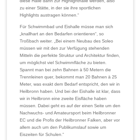
diese Halle dann zur Highlighthalle werden, also
zu einer Stätte, in der sie ihre sportlichen
Highlights austragen können.“
Für Schwimmbad und Eishalle müsse man sich
„knallhart an den Bedarfen orientieren“, so
Troßbach weiter. „Bei einem Neubau des Soleo
müssen wir mit den zur Verfügung stehenden
Mitteln die perfekte Struktur und Architektur finden,
um möglichst viel Schwimmfläche zu bieten.
Spannt man bei zehn Bahnen à 50 Metern die
Trennleinen quer, bekommt man 20 Bahnen à 25
Meter, was exakt dem Bedarf entspricht, den wir in
Heilbronn haben. Und bei der Eishalle ist klar, dass
wir in Heilbronn eine zweite Eisfläche haben
müssen. Dabei geht es auf der einen Seite um den
Nachwuchs- und Amateursport beim Heilbronner
EC und die Profis der Heilbronner Falken, aber vor
allem auch um den Publikumslauf sowie um
Eiszeiten für Schulen.“