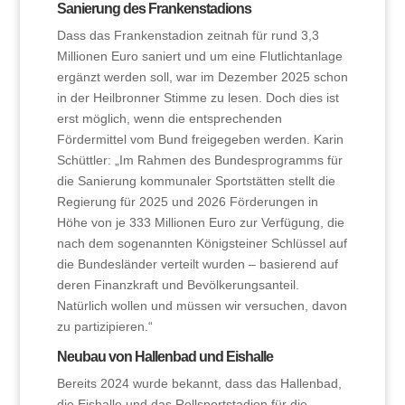
Sanierung des Frankenstadions
Dass das Frankenstadion zeitnah für rund 3,3
Millionen Euro saniert und um eine Flutlichtanlage
ergänzt werden soll, war im Dezember 2025 schon
in der Heilbronner Stimme zu lesen. Doch dies ist
erst möglich, wenn die entsprechenden
Fördermittel vom Bund freigegeben werden. Karin
Schüttler: „Im Rahmen des Bundesprogramms für
die Sanierung kommunaler Sportstätten stellt die
Regierung für 2025 und 2026 Förderungen in
Höhe von je 333 Millionen Euro zur Verfügung, die
nach dem sogenannten Königsteiner Schlüssel auf
die Bundesländer verteilt wurden – basierend auf
deren Finanzkraft und Bevölkerungsanteil.
Natürlich wollen und müssen wir versuchen, davon
zu partizipieren.“
Neubau von Hallenbad und Eishalle
Bereits 2024 wurde bekannt, dass das Hallenbad,
die Eishalle und das Rollsportstadion für die