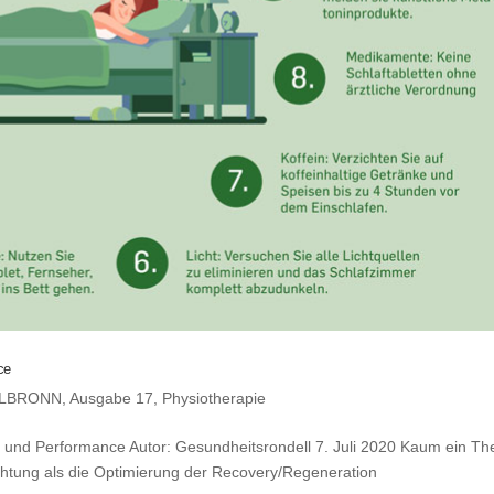
ce
ILBRONN
,
Ausgabe 17
,
Physiotherapie
 und Performance Autor: Gesundheitsrondell 7. Juli 2020 Kaum ein T
achtung als die Optimierung der Recovery/Regeneration