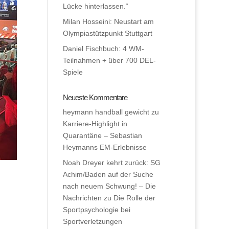
Lücke hinterlassen.“
Milan Hosseini: Neustart am
Olympiastützpunkt Stuttgart
Daniel Fischbuch: 4 WM-
Teilnahmen + über 700 DEL-
Spiele
Neueste Kommentare
heymann handball gewicht
zu
Karriere-Highlight in
Quarantäne – Sebastian
Heymanns EM-Erlebnisse
Noah Dreyer kehrt zurück: SG
Achim/Baden auf der Suche
nach neuem Schwung! – Die
Nachrichten
zu
Die Rolle der
Sportpsychologie bei
Sportverletzungen