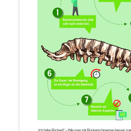
„Ich habe Rücken!“ – Wie man mit Rückenschmerzen besser z