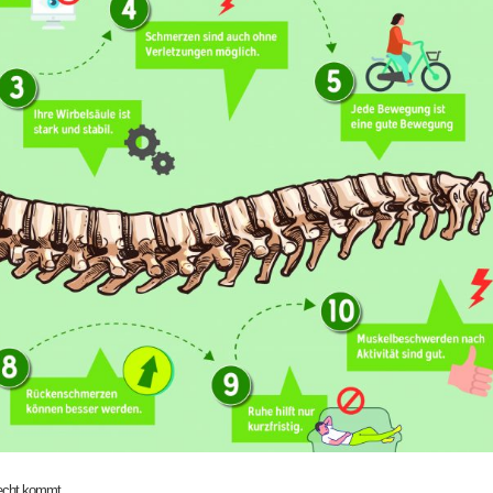
urecht kommt…