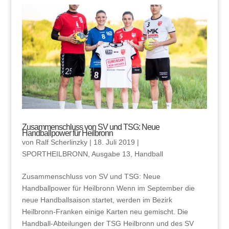
Zusammenschluss von SV und TSG: Neue
Handballpower für Heilbronn
von
Ralf Scherlinzky
|
18. Juli 2019
|
SPORTHEILBRONN
,
Ausgabe 13
,
Handball
Zusammenschluss von SV und TSG: Neue
Handballpower für Heilbronn Wenn im September die
neue Handballsaison startet, werden im Bezirk
Heilbronn-Franken einige Karten neu gemischt. Die
Handball-Abteilungen der TSG Heilbronn und des SV