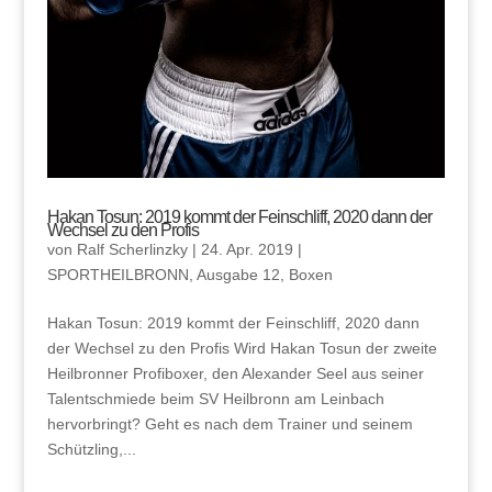
Hakan Tosun: 2019 kommt der Feinschliff, 2020 dann der
Wechsel zu den Profis
von
Ralf Scherlinzky
|
24. Apr. 2019
|
SPORTHEILBRONN
,
Ausgabe 12
,
Boxen
Hakan Tosun: 2019 kommt der Feinschliff, 2020 dann
der Wechsel zu den Profis Wird Hakan Tosun der zweite
Heilbronner Profiboxer, den Alexander Seel aus seiner
Talentschmiede beim SV Heilbronn am Leinbach
hervorbringt? Geht es nach dem Trainer und seinem
Schützling,...