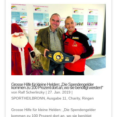
Grosse Hilfe für kleine Helden: „Die Spendengelder
kommen zu 100 Prozent dort an, wo sie benötigt werden!“
von
Ralf Scherlinzky
|
27. Jan. 2019
|
SPORTHEILBRONN
,
Ausgabe 11
,
Charity
,
Ringen
Grosse Hilfe für kleine Helden: „Die Spendengelder
kommen zu 100 Prozent dort an, wo sie benötigt