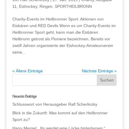
11
,
Eishockey
,
Ringen
,
SPORTHEILBRONN
Charity-Events im Heilbronner Sport: Aktionen von
Eisbären und RED Devils Wenn es um Charity-Events im
Heilbronner Sport geht, kann man die Eisbären
Heilbronn getrost als Pioniere bezeichnen. Bereits vor
zwölf Jahren organisierte der Eishockey-Amateurverein
seine...
« Ältere Einträge
Nächste Einträge »
Neueste Beiträge
Schlusswort von Herausgeber Ralf Scherlinzky
Blick in die Zukunft: Was kommt auf den Heilbronner
Sport zu?
Harry Mergel: „Ihr werdet eine Lücke hinterlassen.“