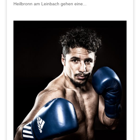
Heilbronn am Leinbach gehen eine...