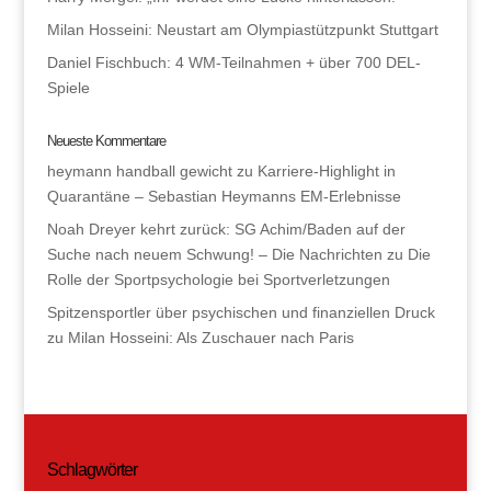
Milan Hosseini: Neustart am Olympiastützpunkt Stuttgart
Daniel Fischbuch: 4 WM-Teilnahmen + über 700 DEL-
Spiele
Neueste Kommentare
heymann handball gewicht
zu
Karriere-Highlight in
Quarantäne – Sebastian Heymanns EM-Erlebnisse
Noah Dreyer kehrt zurück: SG Achim/Baden auf der
Suche nach neuem Schwung! – Die Nachrichten
zu
Die
Rolle der Sportpsychologie bei Sportverletzungen
Spitzensportler über psychischen und finanziellen Druck
zu
Milan Hosseini: Als Zuschauer nach Paris
Schlagwörter