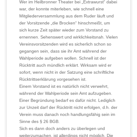
Wer im Heilbronner Theater bei „Extrawurst“ dabei
war, der konnte miterleben, wie schnell eine
Mitgliederversammlung aus dem Ruder läuft und
der Vorsitzende „die Brocken“ hinschmeißt, um
sich kurze Zeit später wieder zum Vorstand zu
ernennen. Sehenswert und wirklichkeitsnah. Vielen
Vereinsvorsitzenden wird es sicherlich schon so
gegangen sein, dass sie ihr Amt während der
Wahlperiode aufgeben wollen. Schnell ist der
Rücktritt auch mündlich erklärt. Wirksam wird er
sofort, wenn nicht in der Satzung eine schriftliche
Rücktrittserklärung vorgesehen ist.
Einem Vorstand ist es natürlich nicht verwehrt,
während der Wahlperiode sein Amt aufzugeben.
Einer Begründung bedarf es dafür nicht. Lediglich
zur Unzeit darf der Rücktritt nicht erfolgen, d.h. der
Verein muss danach noch handlungsfähig sein im
Sinne des § 26 BGB.
Sich es dann doch anders zu überlegen und
weiterzumachen, ist allerdings nicht möglich. Die