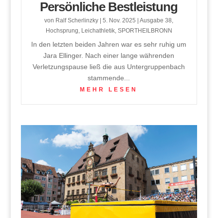
Persönliche Bestleistung
von
Ralf Scherlinzky
|
5. Nov. 2025
|
Ausgabe 38
,
Hochsprung
,
Leichathletik
,
SPORTHEILBRONN
In den letzten beiden Jahren war es sehr ruhig um
Jara Ellinger. Nach einer lange währenden
Verletzungspause ließ die aus Untergruppenbach
stammende...
MEHR LESEN