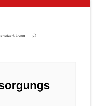
schutzerklärung
rsorgungs