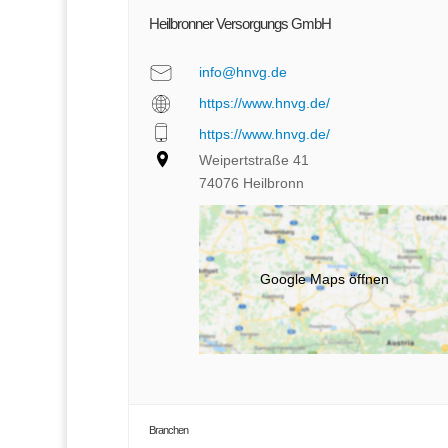
Heilbronner Versorgungs GmbH
info@hnvg.de
https://www.hnvg.de/
https://www.hnvg.de/
Weipertstraße 41
74076 Heilbronn
Google Maps öffnen
Branchen