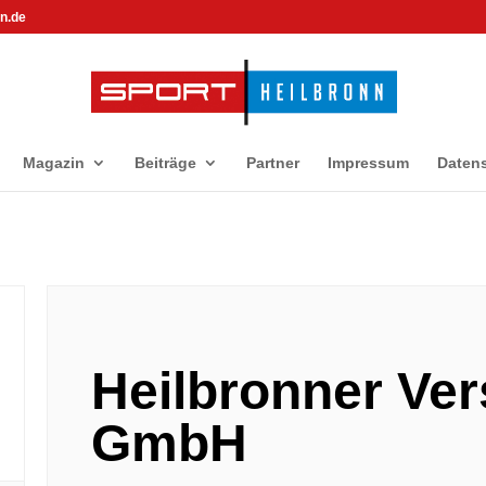
n.de
Magazin
Beiträge
Partner
Impressum
Daten
Heilbronner Ve
GmbH