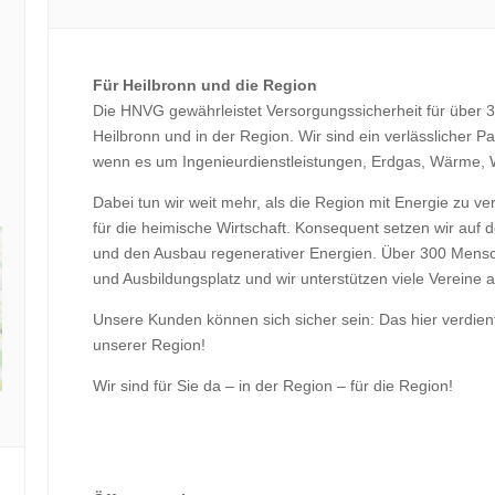
Für Heilbronn und die Region
Die HNVG gewährleistet Versorgungssicherheit für über
Heilbronn und in der Region. Wir sind ein verlässlicher 
wenn es um Ingenieurdienstleistungen, Erdgas, Wärme,
Dabei tun wir weit mehr, als die Region mit Energie zu ve
für die heimische Wirtschaft. Konsequent setzen wir auf
und den Ausbau regenerativer Energien. Über 300 Mensch
und Ausbildungsplatz und wir unterstützen viele Vereine a
Unsere Kunden können sich sicher sein: Das hier verdiente 
unserer Region!
Wir sind für Sie da – in der Region – für die Region!