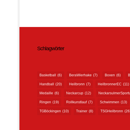
Schlagwörter
Basketball
(6)
BeraWierhake
(7)
Boxen
(6)
B
Handball
(20)
Heilbronn
(7)
HeilbronnerEC
(11)
Medaille
(6)
Neckarcup
(12)
NeckarsulmerSport
Ringen
(19)
Rollkunstlauf
(7)
Schwimmen
(13)
TGBöckingen
(10)
Trainer
(8)
TSGHeilbronn
(26