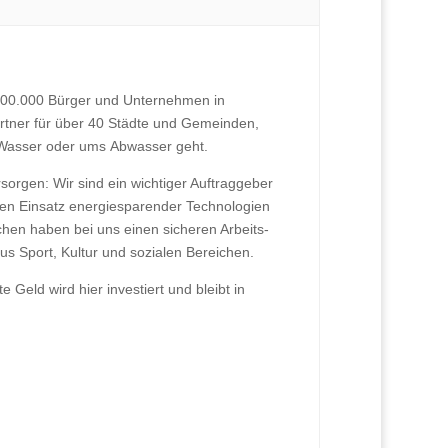
 300.000 Bürger und Unternehmen in
Partner für über 40 Städte und Gemeinden,
 Wasser oder ums Abwasser geht.
rsorgen: Wir sind ein wichtiger Auftraggeber
 den Einsatz energiesparender Technologien
en haben bei uns einen sicheren Arbeits-
us Sport, Kultur und sozialen Bereichen.
Geld wird hier investiert und bleibt in