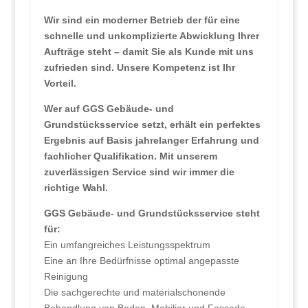
Wir sind ein moderner Betrieb der für eine
schnelle und unkomplizierte Abwicklung Ihrer
Aufträge steht – damit Sie als Kunde mit uns
zufrieden sind. Unsere Kompetenz ist Ihr
Vorteil.
Wer auf GGS Gebäude- und
Grundstücksservice setzt, erhält ein perfektes
Ergebnis auf Basis jahrelanger Erfahrung und
fachlicher Qualifikation. Mit unserem
zuverlässigen Service sind wir immer die
richtige Wahl.
GGS Gebäude- und Grundstücksservice steht
für:
Ein umfangreiches Leistungsspektrum
Eine an Ihre Bedürfnisse optimal angepasste
Reinigung
Die sachgerechte und materialschonende
Behandlung von Boden, Mobiliar und Fassade