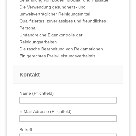
Die Verwendung gesundheits- und
umweltverträglicher Reinigungsmittel
Qualifiziertes, zuverlässiges und freundliches
Personal
Umfangreiche Eigenkontrolle der
Reinigungsarbeiten
Die rasche Bearbeitung von Reklamationen
Ein gerechtes Preis-Leistungsverhältnis
Kontakt
Name (Pflichtfeld)
E-Mail-Adresse (Pflichtfeld)
Betreff