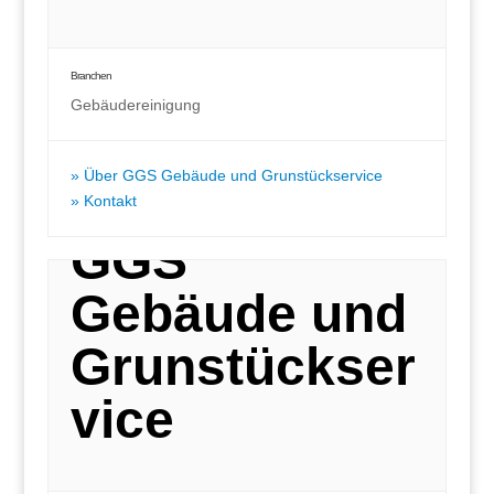
Branchen
Gebäudereinigung
Über GGS Gebäude und Grunstückservice
Kontakt
GGS
Gebäude und
Grunstückser
vice