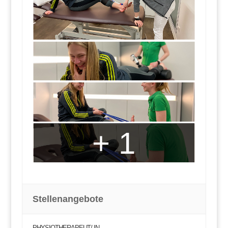
+ 1
Stellenangebote
PHYSIOTHERAPEUT/-IN