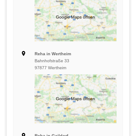
Google Maps öffnen
Reha in Wertheim
Bahnhofstraße 33
97877 Wertheim
Google Maps öffnen
Reha in Gaildorf