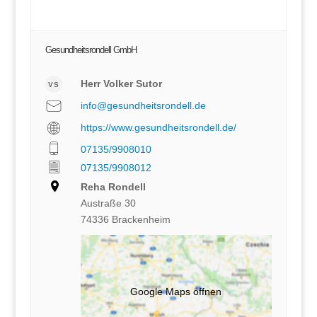
Gesundheitsrondell GmbH
Herr Volker Sutor
VS
info@gesundheitsrondell.de
https://www.gesundheitsrondell.de/
07135/9908010
07135/9908012
Reha Rondell
Austraße 30
74336 Brackenheim
Google Maps öffnen