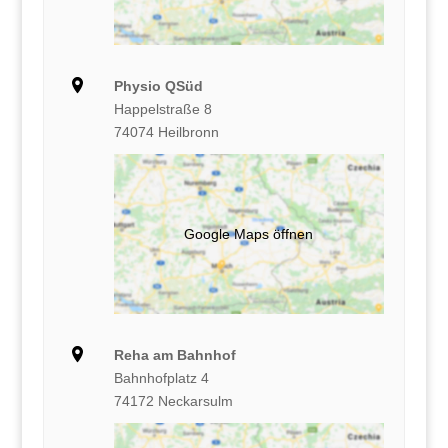
Physio QSüd
Happelstraße 8
74074 Heilbronn
Google Maps öffnen
Reha am Bahnhof
Bahnhofplatz 4
74172 Neckarsulm