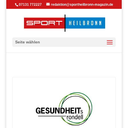
07131 772227
redaktion@sportheilbronn-magazin.de
Seite wählen