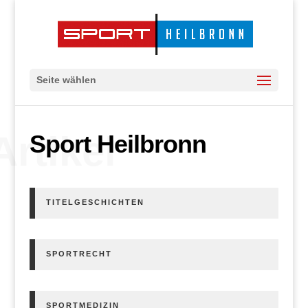
Seite wählen
Artikel
Sport Heilbronn
TITELGESCHICHTEN
SPORTRECHT
SPORTMEDIZIN