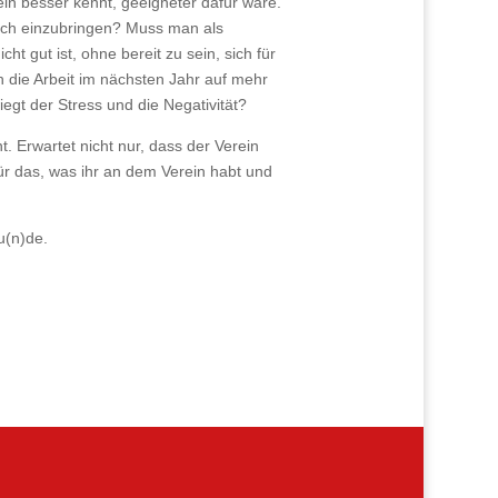
rein besser kennt, geeigneter dafür wäre.
 auch einzubringen? Muss man als
ht gut ist, ohne bereit zu sein, sich für
h die Arbeit im nächsten Jahr auf mehr
egt der Stress und die Negativität?
. Erwartet nicht nur, dass der Verein
ür das, was ihr an dem Verein habt und
u(n)de.