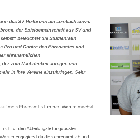
eiterin des SV Heilbronn am Leinbach sowie
ilbronn, der Spielgemeinschaft aus SV und
 selbst“ beleuchtet die Studienrätin
as Pro und Contra des Ehrenamtes und
iner ehrenamtlichen
ag, der zum Nachdenken anregen und
 mehr in ihre Vereine einzubringen. Sehr
 auf mein Ehrenamt ist immer: Warum machst
 mich für den Abteilungsleitungsposten
. Warum engagierst du dich ehrenamtlich und