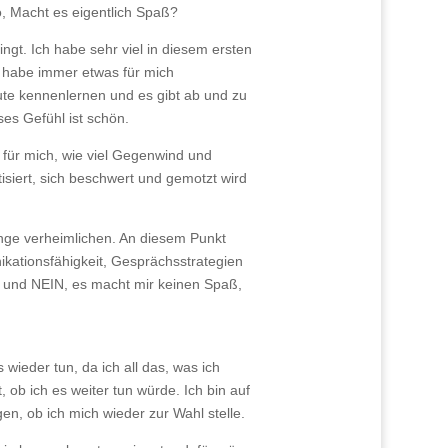
so, Macht es eigentlich Spaß?
ngt. Ich habe sehr viel in diesem ersten
h habe immer etwas für mich
ute kennenlernen und es gibt ab und zu
es Gefühl ist schön.
 für mich, wie viel Gegenwind und
isiert, sich beschwert und gemotzt wird
Dinge verheimlichen. An diesem Punkt
kationsfähigkeit, Gesprächsstrategien
n, und NEIN, es macht mir keinen Spaß,
 wieder tun, da ich all das, was ich
, ob ich es weiter tun würde. Ich bin auf
n, ob ich mich wieder zur Wahl stelle.