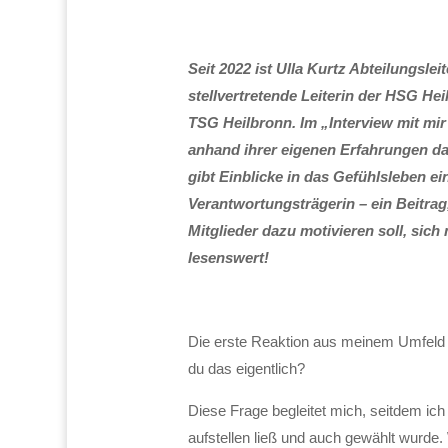
Seit 2022 ist Ulla Kurtz Abteilungsl
stellvertretende Leiterin der HSG He
TSG Heilbronn.
Im „Interview mit mir
anhand ihrer eigenen Erfahrungen d
gibt Einblicke in das Gefühlsleben e
Verantwortungsträgerin – ein Beitr
Mitglieder dazu motivieren soll, sich
lesenswert!
Die erste Reaktion aus meinem Umfeld
du das eigentlich?
Diese Frage begleitet mich, seitdem ich
aufstellen ließ und auch gewählt wurde