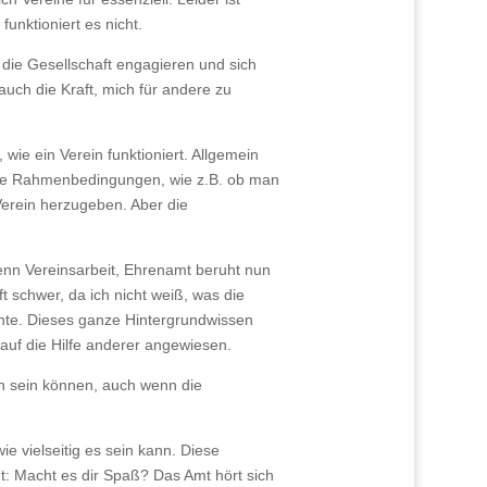
unktioniert es nicht.
 die Gesellschaft engagieren und sich
 auch die Kraft, mich für andere zu
wie ein Verein funktioniert. Allgemein
d die Rahmenbedingungen, wie z.B. ob man
 Verein herzugeben. Aber die
enn Vereinsarbeit, Ehrenamt beruht nun
 schwer, da ich nicht weiß, was die
nnte. Dieses ganze Hintergrundwissen
h auf die Hilfe anderer angewiesen.
ch sein können, auch wenn die
e vielseitig es sein kann. Diese
gt: Macht es dir Spaß? Das Amt hört sich