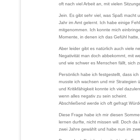
oft nach viel Arbeit an, mit vielen Sitzu
Jein. Es gibt sehr viel, was Spaß macht 
Jahr im Amt gelernt. Ich habe einige Feh
mitgenommen. Ich konnte mich einbringen
Momente, in denen ich das Gefühl hatte, 
Aber leider gibt es natürlich auch viele
Negativität man doch abbekommt, mit welc
und wie schwer es Menschen fällt, sich 
Persönlich habe ich festgestellt, dass i
musste ich wachsen und mir Strategien 
und Kritikfähigkeit konnte ich viel daz
wenn alles negativ zu sein scheint.
Abschließend werde ich oft gefragt Wür
Diese Frage habe ich mir diesen Sommer oft
lernen durfte, nicht missen will. Doch da 
zwei Jahre gewählt und habe nun im zweit