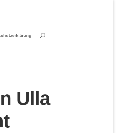
schutzerklärung
n Ulla
t