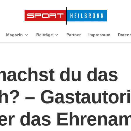
Magazin
Beiträge
Partner
Impressum
Daten
achst du das
ch? – Gastautori
er das Ehrenam