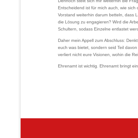
Dennoch stellt sich mir weiterhin die Fra
Entscheidend ist für mich auch, wie sich
Vorstand weiterhin darum betteln, dass Leu
die Lösung zu engagieren? Wird die Arbe
Schultern, sodass Einzelne entlastet wer
Daher mein Appell zum Abschluss: Denkt d
euch was bietet, sondern seid Teil davon
verliert nicht eure Visionen, wohin die R
Ehrenamt ist wichtig. Ehrenamt bringt e