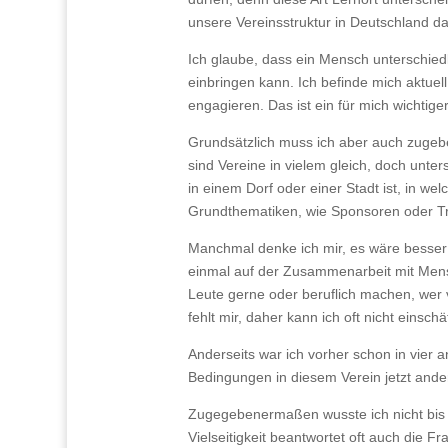
unsere Vereinsstruktur in Deutschland da
Ich glaube, dass ein Mensch unterschiedl
einbringen kann. Ich befinde mich aktuell
engagieren. Das ist ein für mich wichti
Grundsätzlich muss ich aber auch zugeben
sind Vereine in vielem gleich, doch unte
in einem Dorf oder einer Stadt ist, in we
Grundthematiken, wie Sponsoren oder Trai
Manchmal denke ich mir, es wäre besser 
einmal auf der Zusammenarbeit mit Mensc
Leute gerne oder beruflich machen, wer 
fehlt mir, daher kann ich oft nicht einsc
Anderseits war ich vorher schon in vier 
Bedingungen in diesem Verein jetzt ander
Zugegebenermaßen wusste ich nicht bis in
Vielseitigkeit beantwortet oft auch die F