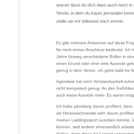
warum lässt du dich dann auch noch in
Verein, in dem du kaum jemanden kennst
stelle sie mir teilweise noch immer.
Es gibt mehrere Antworten auf diese Fr
für mich immer Anschluss bedeutet. Ich 
Jahre hinweg verschiedene Rollen in eine
einen Grund oder eher eine Ausrede gefu
genug in dem Verein, ich gehe bald ins A
Irgendwie hat mich Vorstandsarbeit schon 
nicht kompetent genug. An den Gefühlen h
auch keine Ausrede mehr. Es waren mögl
Ich habe jahrelang davon profitiert, da
als Heranwachsende sehr davon profitiert
meinen Lieblingssport ausüben konnte. I
können, weil andere ehrenamtlich arbeite
dürfen, denn diese Art Lernort unterschei