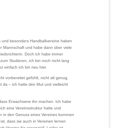
en und besonders Handballvereine haben
er Mannschaft und habe dann über viele
hiedsrichterin. Doch ich habe immer
zum Studieren, ich bin noch nicht lang
 einfach ich bin neu hier.
t vorbereitet gefühlt, nicht alt genug,
 da – ich hatte den Mut und vielleicht
t, dass Erwachsene ihn machen. Ich habe
ich eine Vereinsstruktur hatte und
nder in den Genuss eines Vereines kommen
ist, dass sie auch in Vereinen lernen
h Vereine für essenziell. Leider ist