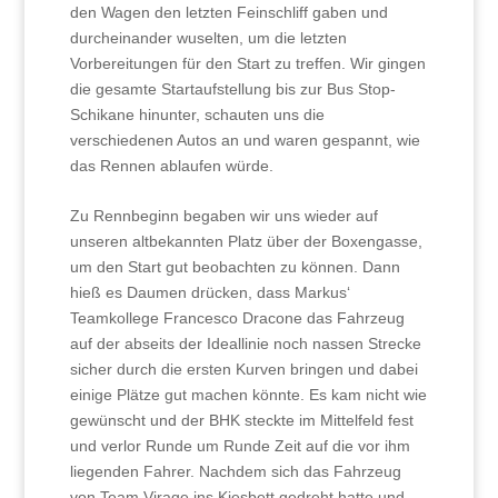
den Wagen den letzten Feinschliff gaben und
durcheinander wuselten, um die letzten
Vorbereitungen für den Start zu treffen. Wir gingen
die gesamte Startaufstellung bis zur Bus Stop-
Schikane hinunter, schauten uns die
verschiedenen Autos an und waren gespannt, wie
das Rennen ablaufen würde.
Zu Rennbeginn begaben wir uns wieder auf
unseren altbekannten Platz über der Boxengasse,
um den Start gut beobachten zu können. Dann
hieß es Daumen drücken, dass Markus‘
Teamkollege Francesco Dracone das Fahrzeug
auf der abseits der Ideallinie noch nassen Strecke
sicher durch die ersten Kurven bringen und dabei
einige Plätze gut machen könnte. Es kam nicht wie
gewünscht und der BHK steckte im Mittelfeld fest
und verlor Runde um Runde Zeit auf die vor ihm
liegenden Fahrer. Nachdem sich das Fahrzeug
von Team Virage ins Kiesbett gedreht hatte und