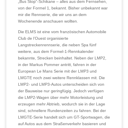
„Bus Stop“-Schikane – alles aus dem Fernsehen,
von der Formel 1, bekannt. Bisher unbekannt war
mir die Rennserie, die wir uns an dem
Wochenende anschauen wollten.
Die ELMS ist eine vom französischen Automobile
Club de l’Ouest organisierte
Langstreckenrennserie, die neben Spa fünf
weitere, aus dem Formel-1-Rennkalender
bekannte, Strecken beinhaltet. Neben der LMP2,
in der Markus Pommer antritt, fahren in der
European Le Mans Serie mit der LMP3 und
LMGTE noch zwei weitere Rennklassen mit. Die
LMP2- und LMP3-Autos unterscheiden sich von
der Bauweise nur geringfügig. Jedoch verfügen
die LMP2-Wagen über mehr Motorleistung und
erzeugen mehr Abtrieb, wodurch sie in der Lage
sind, schnellere Rundenzeiten zu fahren. Bei der
LMGTE-Serie handelt sich um GT-Sportwagen, die
auf Autos aus dem Straßenverkehr basieren und