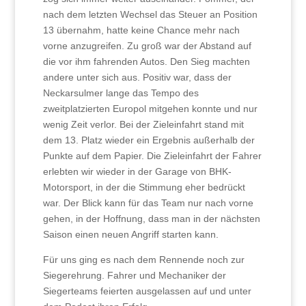
nach dem letzten Wechsel das Steuer an Position
13 übernahm, hatte keine Chance mehr nach
vorne anzugreifen. Zu groß war der Abstand auf
die vor ihm fahrenden Autos. Den Sieg machten
andere unter sich aus. Positiv war, dass der
Neckarsulmer lange das Tempo des
zweitplatzierten Europol mitgehen konnte und nur
wenig Zeit verlor. Bei der Zieleinfahrt stand mit
dem 13. Platz wieder ein Ergebnis außerhalb der
Punkte auf dem Papier. Die Zieleinfahrt der Fahrer
erlebten wir wieder in der Garage von BHK-
Motorsport, in der die Stimmung eher bedrückt
war. Der Blick kann für das Team nur nach vorne
gehen, in der Hoffnung, dass man in der nächsten
Saison einen neuen Angriff starten kann.
Für uns ging es nach dem Rennende noch zur
Siegerehrung. Fahrer und Mechaniker der
Siegerteams feierten ausgelassen auf und unter