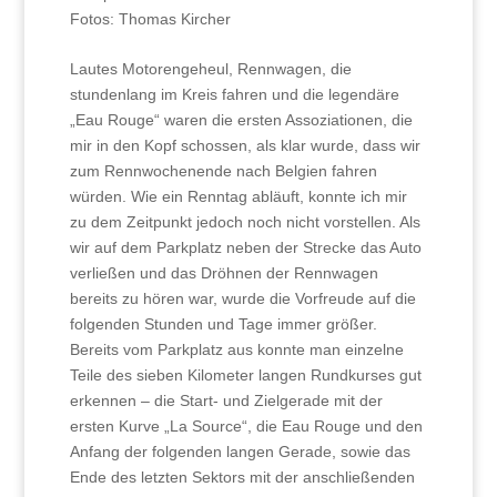
Fotos: Thomas Kircher
Lautes Motorengeheul, Rennwagen, die
stundenlang im Kreis fahren und die legendäre
„Eau Rouge“ waren die ersten Assoziationen, die
mir in den Kopf schossen, als klar wurde, dass wir
zum Rennwochenende nach Belgien fahren
würden. Wie ein Renntag abläuft, konnte ich mir
zu dem Zeitpunkt jedoch noch nicht vorstellen. Als
wir auf dem Parkplatz neben der Strecke das Auto
verließen und das Dröhnen der Rennwagen
bereits zu hören war, wurde die Vorfreude auf die
folgenden Stunden und Tage immer größer.
Bereits vom Parkplatz aus konnte man einzelne
Teile des sieben Kilometer langen Rundkurses gut
erkennen – die Start- und Zielgerade mit der
ersten Kurve „La Source“, die Eau Rouge und den
Anfang der folgenden langen Gerade, sowie das
Ende des letzten Sektors mit der anschließenden