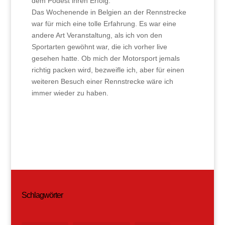
dem Podest ihren Erfolg.
Das Wochenende in Belgien an der Rennstrecke
war für mich eine tolle Erfahrung. Es war eine
andere Art Veranstaltung, als ich von den
Sportarten gewöhnt war, die ich vorher live
gesehen hatte. Ob mich der Motorsport jemals
richtig packen wird, bezweifle ich, aber für einen
weiteren Besuch einer Rennstrecke wäre ich
immer wieder zu haben.
Schlagwörter