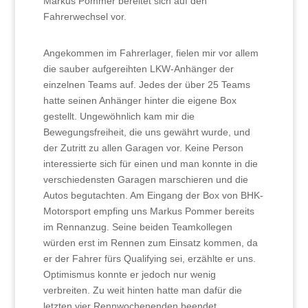
Markus Pommer bereitet sich auf den
Fahrerwechsel vor.
Angekommen im Fahrerlager, fielen mir vor allem
die sauber aufgereihten LKW-Anhänger der
einzelnen Teams auf. Jedes der über 25 Teams
hatte seinen Anhänger hinter die eigene Box
gestellt. Ungewöhnlich kam mir die
Bewegungsfreiheit, die uns gewährt wurde, und
der Zutritt zu allen Garagen vor. Keine Person
interessierte sich für einen und man konnte in die
verschiedensten Garagen marschieren und die
Autos begutachten. Am Eingang der Box von BHK-
Motorsport empfing uns Markus Pommer bereits
im Rennanzug. Seine beiden Teamkollegen
würden erst im Rennen zum Einsatz kommen, da
er der Fahrer fürs Qualifying sei, erzählte er uns.
Optimismus konnte er jedoch nur wenig
verbreiten. Zu weit hinten hatte man dafür die
letzten vier Rennwochenenden beendet.