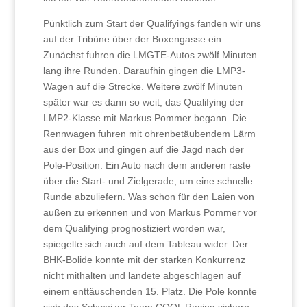
Pünktlich zum Start der Qualifyings fanden wir uns
auf der Tribüne über der Boxengasse ein.
Zunächst fuhren die LMGTE-Autos zwölf Minuten
lang ihre Runden. Daraufhin gingen die LMP3-
Wagen auf die Strecke. Weitere zwölf Minuten
später war es dann so weit, das Qualifying der
LMP2-Klasse mit Markus Pommer begann. Die
Rennwagen fuhren mit ohrenbetäubendem Lärm
aus der Box und gingen auf die Jagd nach der
Pole-Position. Ein Auto nach dem anderen raste
über die Start- und Zielgerade, um eine schnelle
Runde abzuliefern. Was schon für den Laien von
außen zu erkennen und von Markus Pommer vor
dem Qualifying prognostiziert worden war,
spiegelte sich auch auf dem Tableau wider. Der
BHK-Bolide konnte mit der starken Konkurrenz
nicht mithalten und landete abgeschlagen auf
einem enttäuschenden 15. Platz. Die Pole konnte
sich das Schweizer Team COOL Racing sichern.