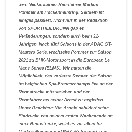
dem Neckarsulmer Rennfahrer Markus
Pommer am Hockenheimring. Seitdem ist
einiges passiert. Nicht nur in der Redaktion
von SPORTHEILBRONN gab es
Veränderungen, sondern auch beim 31-
Jährigen. Nach fünf Saisons in der ADAC GT-
Masters Serie, wechselte Pommer zur Saison
2021 zu BHK-Motorsport in die European Le
Mans Series (ELMS). Wir hatten die
Möglichkeit, das vorletzte Rennen der Saison
im belgischen Spa-Francorchamps live an der
Rennstrecke mitzuerleben und den
Rennfahrer bei seiner Arbeit zu begleiten.
Unser Redakteur Nils Arnold schildert seine
Eindrücke von seinem ersten Wochenende an
einer Rennstrecke, welches vor allem für
Markus Pommer und BHK-Motorsport zum