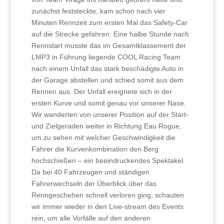
zunächst feststeckte, kam schon nach vier
Minuten Rennzeit zum ersten Mal das Safety-Car
auf die Strecke gefahren. Eine halbe Stunde nach
Rennstart musste das im Gesamtklassement der
LMP3 in Führung liegende COOL Racing Team
nach einem Unfall das stark beschädigte Auto in
der Garage abstellen und schied somit aus dem
Rennen aus. Der Unfall ereignete sich in der
ersten Kurve und somit genau vor unserer Nase.
Wir wanderten von unserer Position auf der Start-
und Zielgeraden weiter in Richtung Eau Rogue,
um zu sehen mit welcher Geschwindigkeit die
Fahrer die Kurvenkombination den Berg
hochschießen – ein beeindruckendes Spektakel.
Da bei 40 Fahrzeugen und ständigen
Fahrerwechseln der Überblick über das
Renngeschehen schnell verloren ging, schauten
wir immer wieder in den Live-stream des Events
rein, um alle Vorfälle auf den anderen