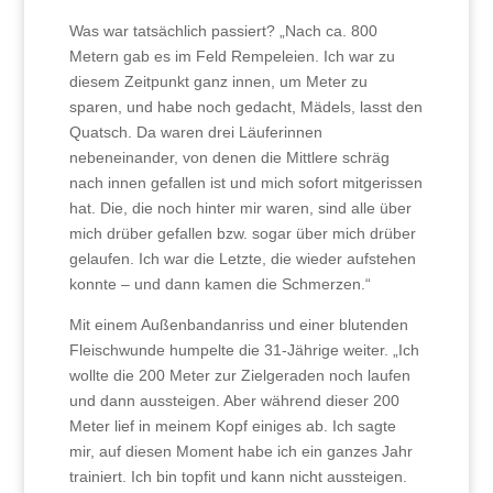
Was war tatsächlich passiert? „Nach ca. 800
Metern gab es im Feld Rempeleien. Ich war zu
diesem Zeitpunkt ganz innen, um Meter zu
sparen, und habe noch gedacht, Mädels, lasst den
Quatsch. Da waren drei Läuferinnen
nebeneinander, von denen die Mittlere schräg
nach innen gefallen ist und mich sofort mitgerissen
hat. Die, die noch hinter mir waren, sind alle über
mich drüber gefallen bzw. sogar über mich drüber
gelaufen. Ich war die Letzte, die wieder aufstehen
konnte – und dann kamen die Schmerzen.“
Mit einem Außenbandanriss und einer blutenden
Fleischwunde humpelte die 31-Jährige weiter. „Ich
wollte die 200 Meter zur Zielgeraden noch laufen
und dann aussteigen. Aber während dieser 200
Meter lief in meinem Kopf einiges ab. Ich sagte
mir, auf diesen Moment habe ich ein ganzes Jahr
trainiert. Ich bin topfit und kann nicht aussteigen.