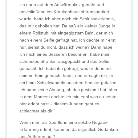
ich dann auf dem Aufwärmplatz genäht und
anschließend ins Krankenhaus abtransportiert
wurde, hatte ich aber noch ein Schlüsselerlebnis,
das mir geholfen hat. Da saß ein kleiner Junge in
einem Rollstuhl mit eingegipstem Bein, der mich
nach einem Selfie gefragt hat. Ich dachte mir erst
nur, siehst du nicht, dass ich weine? Dann habe
ich mich eines Besseren besonnen, habe mein
schönstes Strahlen ausgepackt und das Selfie
gemacht. Ich habe ihn gefragt, was er denn mit
seinem Bein gemacht habe, und er sagte mir, er
sei beim Schlafwandeln aus dem Fenster gefallen.
Ich habe keine Ahnung, ob das gestimmt hat, aber
in dem Moment dachte ich mir, egal was du heute
hier erlebt hast – diesem Jungen geht es
schlechter als dir!“
Wenn man als Sportlerin eine solche Negativ-
Erfahrung erlebt, kommen da eigentlich Gedanken
ans Aufhören auf?