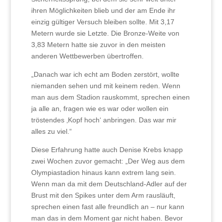
ihren Möglichkeiten blieb und der am Ende ihr
einzig gültiger Versuch bleiben sollte. Mit 3,17
Metern wurde sie Letzte. Die Bronze-Weite von
3,83 Metern hatte sie zuvor in den meisten
anderen Wettbewerben übertroffen.
„Danach war ich echt am Boden zerstört, wollte
niemanden sehen und mit keinem reden. Wenn
man aus dem Stadion rauskommt, sprechen einen
ja alle an, fragen wie es war oder wollen ein
tröstendes ‚Kopf hoch‘ anbringen. Das war mir
alles zu viel.“
Diese Erfahrung hatte auch Denise Krebs knapp
zwei Wochen zuvor gemacht: „Der Weg aus dem
Olympiastadion hinaus kann extrem lang sein.
Wenn man da mit dem Deutschland-Adler auf der
Brust mit den Spikes unter dem Arm rausläuft,
sprechen einen fast alle freundlich an – nur kann
man das in dem Moment gar nicht haben. Bevor