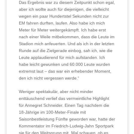
Das Ergebnis war zu diesem Zeitpunkt schon egal,
aber ich wollte auch für diejenigen, die vielleicht
wegen ein paar Hundertstel Sekunden nicht zur
EM fahren durften, laufen. Also habe ich mich
Meter für Meter weitergekämpft. Ich habe erst
nach einer Weile mitbekommen, dass die Leute im
Stadion mich anfeuerten. Und als ich in der letzten
Runde auf die Zielgerade einbog, sah ich, wie die
Leute applaudierend für mich aufstanden. Ich
habe leicht gewunken und 60.000 Leute wurden
extremst laut – das war ein erhebender Moment,
den ich nicht vergessen werde.“
Weniger spektakulär, aber nicht minder
enttäuschend verlief das vermeintliche Highlight
für Annegret Schneider. Einen Tag nachdem die
18-Jährige im 100-Meter-Finale mit
Saisonbestleistung Fünfte geworden war, hatte der
Kommentator im Friedrich-Ludwig-Jahn Sportpark
sie für den Weitsprung mit „Mal schauen, ob es