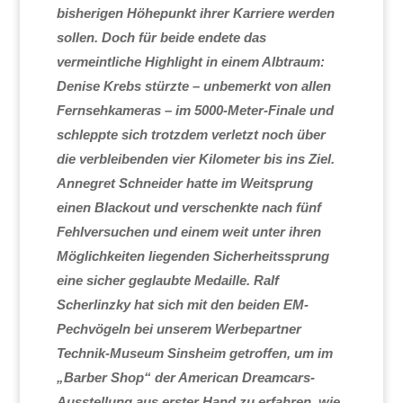
bisherigen Höhepunkt ihrer Karriere werden
sollen. Doch für beide endete das
vermeintliche Highlight in einem Albtraum:
Denise Krebs stürzte – unbemerkt von allen
Fernsehkameras – im 5000-Meter-Finale und
schleppte sich trotzdem verletzt noch über
die verbleibenden vier Kilometer bis ins Ziel.
Annegret Schneider hatte im Weitsprung
einen Blackout und verschenkte nach fünf
Fehlversuchen und einem weit unter ihren
Möglichkeiten liegenden Sicherheitssprung
eine sicher geglaubte Medaille. Ralf
Scherlinzky hat sich mit den beiden EM-
Pechvögeln bei unserem Werbepartner
Technik-Museum Sinsheim getroffen, um im
„Barber Shop“ der American Dreamcars-
Ausstellung aus erster Hand zu erfahren, wie