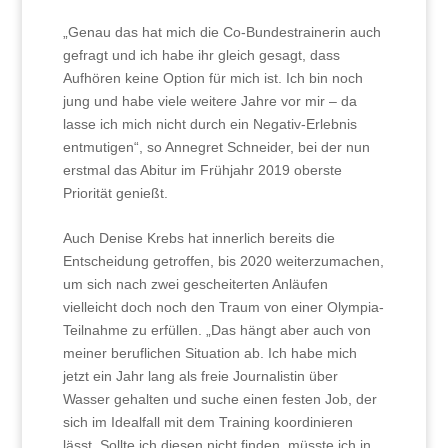
„Genau das hat mich die Co-Bundestrainerin auch
gefragt und ich habe ihr gleich gesagt, dass
Aufhören keine Option für mich ist. Ich bin noch
jung und habe viele weitere Jahre vor mir – da
lasse ich mich nicht durch ein Negativ-Erlebnis
entmutigen“, so Annegret Schneider, bei der nun
erstmal das Abitur im Frühjahr 2019 oberste
Priorität genießt.
Auch Denise Krebs hat innerlich bereits die
Entscheidung getroffen, bis 2020 weiterzumachen,
um sich nach zwei gescheiterten Anläufen
vielleicht doch noch den Traum von einer Olympia-
Teilnahme zu erfüllen. „Das hängt aber auch von
meiner beruflichen Situation ab. Ich habe mich
jetzt ein Jahr lang als freie Journalistin über
Wasser gehalten und suche einen festen Job, der
sich im Idealfall mit dem Training koordinieren
lässt. Sollte ich diesen nicht finden, müsste ich in