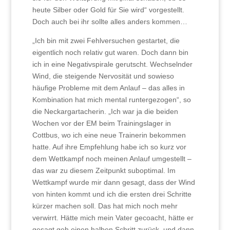
heute Silber oder Gold für Sie wird“ vorgestellt.
Doch auch bei ihr sollte alles anders kommen…
„Ich bin mit zwei Fehlversuchen gestartet, die
eigentlich noch relativ gut waren. Doch dann bin
ich in eine Negativspirale gerutscht. Wechselnder
Wind, die steigende Nervosität und sowieso
häufige Probleme mit dem Anlauf – das alles in
Kombination hat mich mental runtergezogen“, so
die Neckargartacherin. „Ich war ja die beiden
Wochen vor der EM beim Trainingslager in
Cottbus, wo ich eine neue Trainerin bekommen
hatte. Auf ihre Empfehlung habe ich so kurz vor
dem Wettkampf noch meinen Anlauf umgestellt –
das war zu diesem Zeitpunkt suboptimal. Im
Wettkampf wurde mir dann gesagt, dass der Wind
von hinten kommt und ich die ersten drei Schritte
kürzer machen soll. Das hat mich noch mehr
verwirrt. Hätte mich mein Vater gecoacht, hätte er
gesagt geh einen halben Schritt zurück, und dann