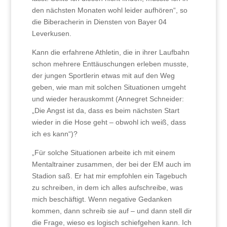
den nächsten Monaten wohl leider aufhören“, so
die Biberacherin in Diensten von Bayer 04
Leverkusen.
Kann die erfahrene Athletin, die in ihrer Laufbahn
schon mehrere Enttäuschungen erleben musste,
der jungen Sportlerin etwas mit auf den Weg
geben, wie man mit solchen Situationen umgeht
und wieder herauskommt (Annegret Schneider:
„Die Angst ist da, dass es beim nächsten Start
wieder in die Hose geht – obwohl ich weiß, dass
ich es kann“)?
„Für solche Situationen arbeite ich mit einem
Mentaltrainer zusammen, der bei der EM auch im
Stadion saß. Er hat mir empfohlen ein Tagebuch
zu schreiben, in dem ich alles aufschreibe, was
mich beschäftigt. Wenn negative Gedanken
kommen, dann schreib sie auf – und dann stell dir
die Frage, wieso es logisch schiefgehen kann. Ich