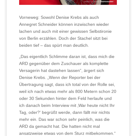
Vorneweg: Sowohl Denise Krebs als auch
Annegret Schneider können inzwischen wieder
lachen und auch mit einer gewissen Selbstironie
von Berlin erzählen. Doch der Stachel sitzt bei
beiden tief – das spürt man deutlich.
„Das eigentlich Schlimme daran ist, dass mich die
ARD gegenüber dem Zuschauer als komplette
Versagerin hat dastehen lassen“, ärgert sich
Denise Krebs. „Wenn der Reporter bei der
Übertragung sagt, dass ich total von der Rolle sei,
weil ich nach etwas mehr als 800 Metern schon 20
oder 30 Sekunden hinter dem Feld herlaufe und
ich danach beim Interview mit ‚War heute nicht Ihr
Tag, oder?‘ begrüßt werde, dann fällt mir nichts
mehr ein. Das war schon sehr peinlich, was die
ARD da gemacht hat. Die hatten nicht mal
ansatzweise etwas von dem Sturz mitbekommen.“