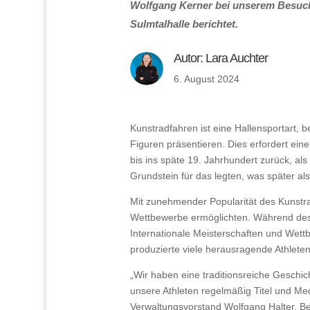
Wolfgang Kerner bei unserem Besuch
Sulmtalhalle berichtet.
Autor:
Lara Auchter
6. August 2024
Kunstradfahren ist eine Hallensportart, b
Figuren präsentieren. Dies erfordert ein
bis ins späte 19. Jahrhundert zurück, a
Grundstein für das legten, was später a
Mit zunehmender Popularität des Kunstra
Wettbewerbe ermöglichten. Während des 2
Internationale Meisterschaften und Wett
produzierte viele herausragende Athlete
„Wir haben eine traditionsreiche Geschi
unsere Athleten regelmäßig Titel und Med
Verwaltungsvorstand Wolfgang Halter. B