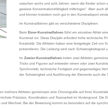
zwischen sechs und acht Jahren, wenn die Kinder schon 
gewisse Konzentrationsfähigkeit mitbringen“. Aber auch äl
und können trotzdem noch gut in den Kunstradsport einst
Im Kunstradfahren gibt es verschiedene Disziplinen:
Beim
Einer-Kunstradfahren
führt ein einzelner Athlet e
Kunstrad vor. Diese Disziplin erfordert hohe technische Pr
Kreativität. Die Athleten haben eine festgelegte Zeit von fü
präsentieren. Die Leistung wird nach Schwierigkeitsgrad 
Im
Zweier-Kunstradfahren
treten zwei Athleten gemeins
Tricks und Figuren auf entweder einem oder zwei Kunsträd
Synchronität, technische Fertigkeit und gegenseitiges Ve
der Schwierigkeit und Ausführung der Elemente auch die 
en mehrere Athleten gemeinsam eine Choreografie auf ihren Kunsträder
höchste Präzision, Koordination und Teamarbeit im Vordergrund. Die D
en und Wechsel. Bei der Bewertung kommt es besonders auf die synchro