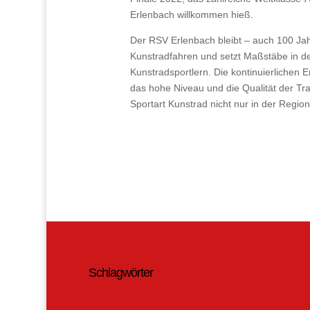
Erlenbach willkommen hieß.
Der RSV Erlenbach bleibt – auch 100 Ja
Kunstradfahren und setzt Maßstäbe in d
Kunstradsportlern. Die kontinuierlichen E
das hohe Niveau und die Qualität der Tra
Sportart Kunstrad nicht nur in der Regio
Schlagwörter