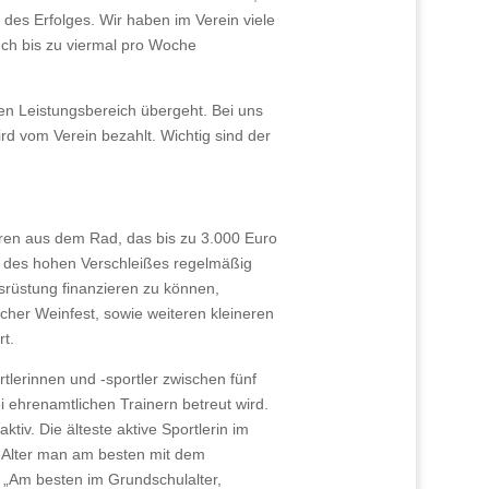
des Erfolges. Wir haben im Verein viele
uch bis zu viermal pro Woche
den Leistungsbereich übergeht. Bei uns
d vom Verein bezahlt. Wichtig sind der
ren aus dem Rad, das bis zu 3.000 Euro
d des hohen Verschleißes regelmäßig
rüstung finanzieren zu können,
er Weinfest, sowie weiteren kleineren
rt.
lerinnen und -sportler zwischen fünf
i ehrenamtlichen Trainern betreut wird.
tiv. Die älteste aktive Sportlerin im
m Alter man am besten mit dem
: „Am besten im Grundschulalter,