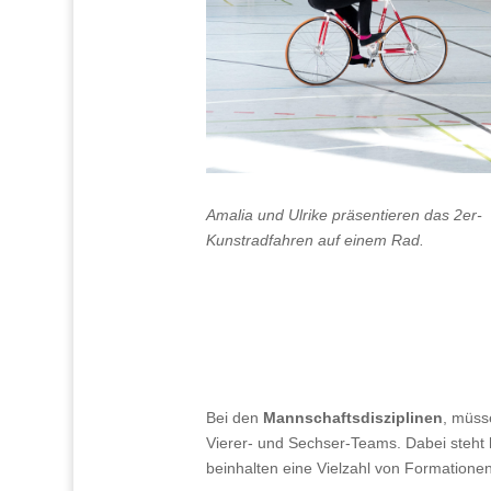
Amalia und Ulrike präsentieren das 2er-
Kunstradfahren auf einem Rad.
Bei den
Mannschaftsdisziplinen
, müss
Vierer- und Sechser-Teams. Dabei steht 
beinhalten eine Vielzahl von Formation