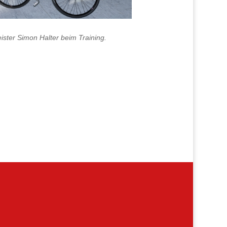
ster Simon Halter beim Training.