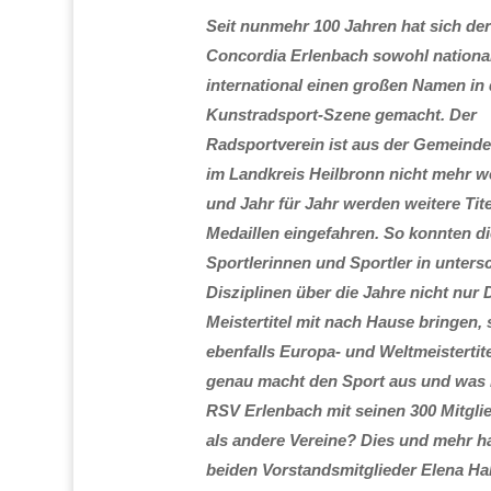
Seit nunmehr 100 Jahren hat sich de
Concordia Erlenbach sowohl national
international einen großen Namen in 
Kunstradsport-Szene gemacht. Der
Radsportverein ist aus der Gemeind
im Landkreis Heilbronn nicht mehr 
und Jahr für Jahr werden weitere Tit
Medaillen eingefahren. So konnten di
Sportlerinnen und Sportler in unters
Disziplinen über die Jahre nicht nur
Meistertitel mit nach Hause bringen,
ebenfalls Europa- und Weltmeistertit
genau macht den Sport aus und was
RSV Erlenbach mit seinen 300 Mitgli
als andere Vereine? Dies und mehr h
beiden Vorstandsmitglieder Elena Ha