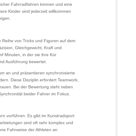
sicher Fahrradfahren können und eine
tere Kinder sind jederzeit willkommen
eigen.
ine Reihe von Tricks und Figuren auf dem
äzision, Gleichgewicht, Kraft und
nf Minuten, in der sie ihre Kür
und Ausführung bewertet.
am an und präsentieren synchronisierte
ern. Diese Disziplin erfordert Teamwork,
rtrauen. Bei der Bewertung steht neben
Synchronität beider Fahrer im Fokus.
n vorführen. Es gibt im Kunstradsport
arbietungen sind oft sehr komplex und
ne Fahrweise der Athleten an.