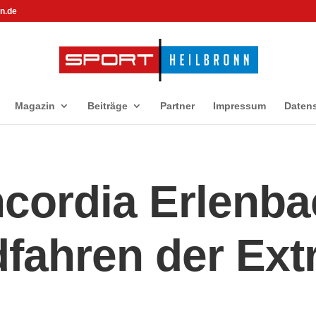
n.de
Magazin
Beiträge
Partner
Impressum
Daten
cordia Erlenba
fahren der Ext