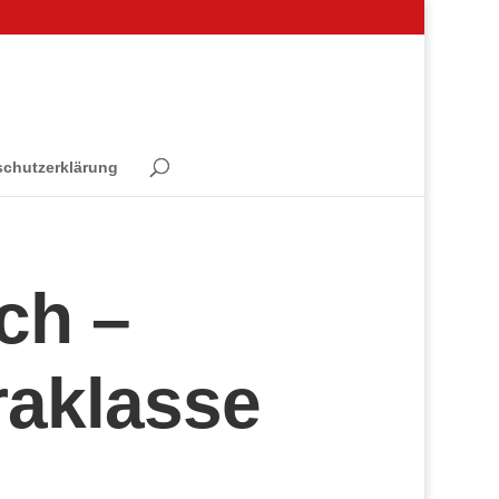
schutzerklärung
ch –
raklasse