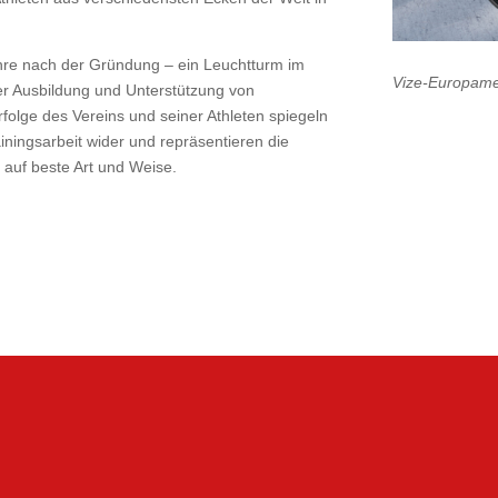
hre nach der Gründung – ein Leuchtturm im
Vize-Europamei
er Ausbildung und Unterstützung von
rfolge des Vereins und seiner Athleten spiegeln
iningsarbeit wider und repräsentieren die
n auf beste Art und Weise.