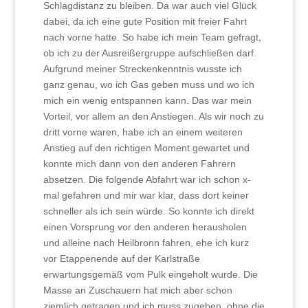
Schlagdistanz zu bleiben. Da war auch viel Glück
dabei, da ich eine gute Position mit freier Fahrt
nach vorne hatte. So habe ich mein Team gefragt,
ob ich zu der Ausreißergruppe aufschließen darf.
Aufgrund meiner Streckenkenntnis wusste ich
ganz genau, wo ich Gas geben muss und wo ich
mich ein wenig entspannen kann. Das war mein
Vorteil, vor allem an den Anstiegen. Als wir noch zu
dritt vorne waren, habe ich an einem weiteren
Anstieg auf den richtigen Moment gewartet und
konnte mich dann von den anderen Fahrern
absetzen. Die folgende Abfahrt war ich schon x-
mal gefahren und mir war klar, dass dort keiner
schneller als ich sein würde. So konnte ich direkt
einen Vorsprung vor den anderen herausholen
und alleine nach Heilbronn fahren, ehe ich kurz
vor Etappenende auf der Karlstraße
erwartungsgemäß vom Pulk eingeholt wurde. Die
Masse an Zuschauern hat mich aber schon
ziemlich getragen und ich muss zugeben, ohne die