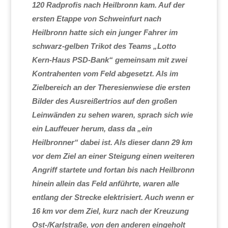
120 Radprofis nach Heilbronn kam. Auf der
ersten Etappe von Schweinfurt nach
Heilbronn hatte sich ein junger Fahrer im
schwarz-gelben Trikot des Teams „Lotto
Kern-Haus PSD-Bank“ gemeinsam mit zwei
Kontrahenten vom Feld abgesetzt. Als im
Zielbereich an der Theresienwiese die ersten
Bilder des Ausreißertrios auf den großen
Leinwänden zu sehen waren, sprach sich wie
ein Lauffeuer herum, dass da „ein
Heilbronner“ dabei ist. Als dieser dann 29 km
vor dem Ziel an einer Steigung einen weiteren
Angriff startete und fortan bis nach Heilbronn
hinein allein das Feld anführte, waren alle
entlang der Strecke elektrisiert. Auch wenn er
16 km vor dem Ziel, kurz nach der Kreuzung
Ost-/Karlstraße, von den anderen eingeholt