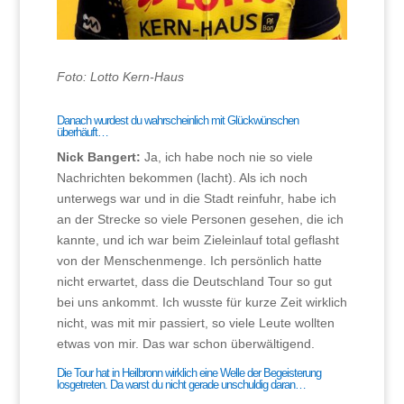
Foto: Lotto Kern-Haus
Danach wurdest du wahrscheinlich mit Glückwünschen
überhäuft…
Nick Bangert:
Ja, ich habe noch nie so viele
Nachrichten bekommen (lacht). Als ich noch
unterwegs war und in die Stadt reinfuhr, habe ich
an der Strecke so viele Personen gesehen, die ich
kannte, und ich war beim Zieleinlauf total geflasht
von der Menschenmenge. Ich persönlich hatte
nicht erwartet, dass die Deutschland Tour so gut
bei uns ankommt. Ich wusste für kurze Zeit wirklich
nicht, was mit mir passiert, so viele Leute wollten
etwas von mir. Das war schon überwältigend.
Die Tour hat in Heilbronn wirklich eine Welle der Begeisterung
losgetreten. Da warst du nicht gerade unschuldig daran…