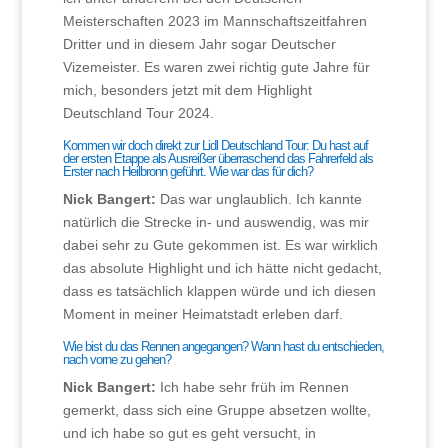
Meisterschaften 2023 im Mannschaftszeitfahren
Dritter und in diesem Jahr sogar Deutscher
Vizemeister. Es waren zwei richtig gute Jahre für
mich, besonders jetzt mit dem Highlight
Deutschland Tour 2024.
Kommen wir doch direkt zur Lidl Deutschland Tour: Du hast auf
der ersten Etappe als Ausreißer überraschend das Fahrerfeld als
Erster nach Heilbronn geführt. Wie war das für dich?
Nick Bangert:
Das war unglaublich. Ich kannte
natürlich die Strecke in- und auswendig, was mir
dabei sehr zu Gute gekommen ist. Es war wirklich
das absolute Highlight und ich hätte nicht gedacht,
dass es tatsächlich klappen würde und ich diesen
Moment in meiner Heimatstadt erleben darf.
Wie bist du das Rennen angegangen? Wann hast du entschieden,
nach vorne zu gehen?
Nick Bangert:
Ich habe sehr früh im Rennen
gemerkt, dass sich eine Gruppe absetzen wollte,
und ich habe so gut es geht versucht, in