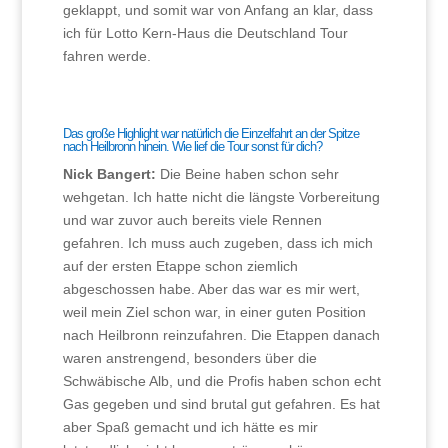
geklappt, und somit war von Anfang an klar, dass
ich für Lotto Kern-Haus die Deutschland Tour
fahren werde.
Das große Highlight war natürlich die Einzelfahrt an der Spitze
nach Heilbronn hinein. Wie lief die Tour sonst für dich?
Nick Bangert:
Die Beine haben schon sehr
wehgetan. Ich hatte nicht die längste Vorbereitung
und war zuvor auch bereits viele Rennen
gefahren. Ich muss auch zugeben, dass ich mich
auf der ersten Etappe schon ziemlich
abgeschossen habe. Aber das war es mir wert,
weil mein Ziel schon war, in einer guten Position
nach Heilbronn reinzufahren. Die Etappen danach
waren anstrengend, besonders über die
Schwäbische Alb, und die Profis haben schon echt
Gas gegeben und sind brutal gut gefahren. Es hat
aber Spaß gemacht und ich hätte es mir