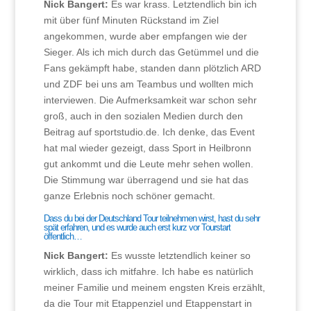
Nick Bangert:
Es war krass. Letztendlich bin ich
mit über fünf Minuten Rückstand im Ziel
angekommen, wurde aber empfangen wie der
Sieger. Als ich mich durch das Getümmel und die
Fans gekämpft habe, standen dann plötzlich ARD
und ZDF bei uns am Teambus und wollten mich
interviewen. Die Aufmerksamkeit war schon sehr
groß, auch in den sozialen Medien durch den
Beitrag auf sportstudio.de. Ich denke, das Event
hat mal wieder gezeigt, dass Sport in Heilbronn
gut ankommt und die Leute mehr sehen wollen.
Die Stimmung war überragend und sie hat das
ganze Erlebnis noch schöner gemacht.
Dass du bei der Deutschland Tour teilnehmen wirst, hast du sehr
spät erfahren, und es wurde auch erst kurz vor Tourstart
öffentlich…
Nick Bangert:
Es wusste letztendlich keiner so
wirklich, dass ich mitfahre. Ich habe es natürlich
meiner Familie und meinem engsten Kreis erzählt,
da die Tour mit Etappenziel und Etappenstart in