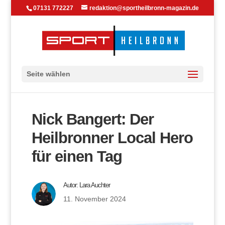
07131 772227
redaktion@sportheilbronn-magazin.de
Seite wählen
Nick Bangert: Der
Heilbronner Local Hero
für einen Tag
Autor:
Lara Auchter
11. November 2024