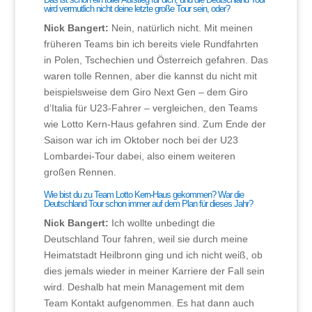
wird vermutlich nicht deine letzte große Tour sein, oder?
Nick Bangert:
Nein, natürlich nicht. Mit meinen
früheren Teams bin ich bereits viele Rundfahrten
in Polen, Tschechien und Österreich gefahren. Das
waren tolle Rennen, aber die kannst du nicht mit
beispielsweise dem Giro Next Gen – dem Giro
d‘Italia für U23-Fahrer – vergleichen, den Teams
wie Lotto Kern-Haus gefahren sind. Zum Ende der
Saison war ich im Oktober noch bei der U23
Lombardei-Tour dabei, also einem weiteren
großen Rennen.
Wie bist du zu Team Lotto Kern-Haus gekommen? War die
Deutschland Tour schon immer auf dem Plan für dieses Jahr?
Nick Bangert:
Ich wollte unbedingt die
Deutschland Tour fahren, weil sie durch meine
Heimatstadt Heilbronn ging und ich nicht weiß, ob
dies jemals wieder in meiner Karriere der Fall sein
wird. Deshalb hat mein Management mit dem
Team Kontakt aufgenommen. Es hat dann auch