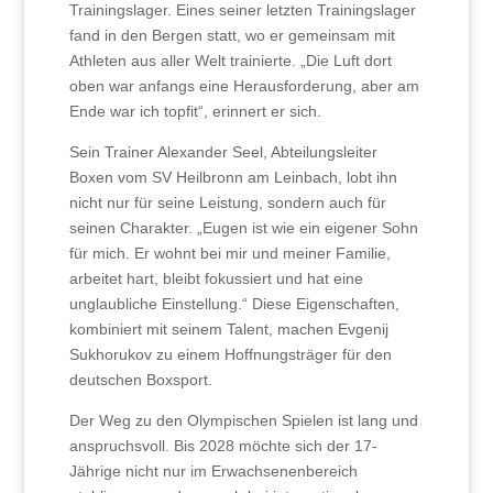
Trainingslager. Eines seiner letzten Trainingslager
fand in den Bergen statt, wo er gemeinsam mit
Athleten aus aller Welt trainierte. „Die Luft dort
oben war anfangs eine Herausforderung, aber am
Ende war ich topfit“, erinnert er sich.
Sein Trainer Alexander Seel, Abteilungsleiter
Boxen vom SV Heilbronn am Leinbach, lobt ihn
nicht nur für seine Leistung, sondern auch für
seinen Charakter. „Eugen ist wie ein eigener Sohn
für mich. Er wohnt bei mir und meiner Familie,
arbeitet hart, bleibt fokussiert und hat eine
unglaubliche Einstellung.“ Diese Eigenschaften,
kombiniert mit seinem Talent, machen Evgenij
Sukhorukov zu einem Hoffnungsträger für den
deutschen Boxsport.
Der Weg zu den Olympischen Spielen ist lang und
anspruchsvoll. Bis 2028 möchte sich der 17-
Jährige nicht nur im Erwachsenenbereich