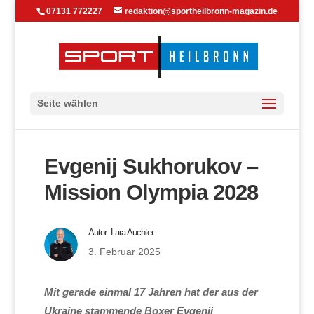
07131 772227
redaktion@sportheilbronn-magazin.de
Seite wählen
Evgenij Sukhorukov –
Mission Olympia 2028
Autor:
Lara Auchter
3. Februar 2025
Mit gerade einmal 17 Jahren hat der aus der
Ukraine stammende Boxer Evgenij