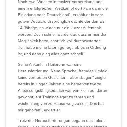
Nach zwei Wochen intensiver Vorbereitung und
einem erfolgreichen Wettkampf dort kam dann die
Einladung nach Deutschland“, erzählt er in sehr
gutem Deutsch. Ursprünglich dachte der damals
14-Jährige, es würde nur ein kurzer Aufenthalt
werden. Doch schnell wurde klar, dass er hier die
Möglichkeit hatte, sportlich voll durchzustarten.
„Ich habe meine Eltern gefragt, ob es in Ordnung
ist, und dann ging alles ganz schnell.“
Seine Ankunft in Heilbronn war eine
Herausforderung. Neue Sprache, fremdes Umfeld,
keine vertrauten Gesichter – aber „Eugen“ zeigte
bereits in jungen Jahren eine bemerkenswerte
Anpassungsfähigkeit. „Ich war von klein auf daran
gewohnt, auf Trainingslager zu fahren und
wochenlang von zu Hause weg zu sein. Das hat
mir geholfen“, erklärt er.
Trotz der Herausforderungen begann das Talent