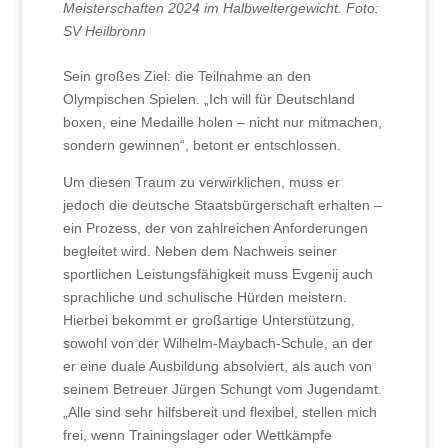
Meisterschaften 2024 im Halbweltergewicht. Foto:
SV Heilbronn
Sein großes Ziel: die Teilnahme an den
Olympischen Spielen. „Ich will für Deutschland
boxen, eine Medaille holen – nicht nur mitmachen,
sondern gewinnen“, betont er entschlossen.
Um diesen Traum zu verwirklichen, muss er
jedoch die deutsche Staatsbürgerschaft erhalten –
ein Prozess, der von zahlreichen Anforderungen
begleitet wird. Neben dem Nachweis seiner
sportlichen Leistungsfähigkeit muss Evgenij auch
sprachliche und schulische Hürden meistern.
Hierbei bekommt er großartige Unterstützung,
sowohl von der Wilhelm-Maybach-Schule, an der
er eine duale Ausbildung absolviert, als auch von
seinem Betreuer Jürgen Schungt vom Jugendamt.
„Alle sind sehr hilfsbereit und flexibel, stellen mich
frei, wenn Trainingslager oder Wettkämpfe