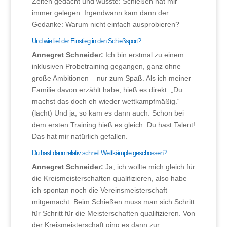
Zeiten gedacht und wusste: Schießen hat mir
immer gelegen. Irgendwann kam dann der
Gedanke: Warum nicht einfach ausprobieren?
Und wie lief der Einstieg in den Schießsport?
Annegret Schneider:
Ich bin erstmal zu einem
inklusiven Probetraining gegangen, ganz ohne
große Ambitionen – nur zum Spaß. Als ich meiner
Familie davon erzählt habe, hieß es direkt: „Du
machst das doch eh wieder wettkampfmäßig.“
(lacht) Und ja, so kam es dann auch. Schon bei
dem ersten Training hieß es gleich: Du hast Talent!
Das hat mir natürlich gefallen.
Du hast dann relativ schnell Wettkämpfe geschossen?
Annegret Schneider:
Ja, ich wollte mich gleich für
die Kreismeisterschaften qualifizieren, also habe
ich spontan noch die Vereinsmeisterschaft
mitgemacht. Beim Schießen muss man sich Schritt
für Schritt für die Meisterschaften qualifizieren. Von
der Kreismeisterschaft ging es dann zur