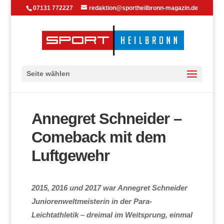
07131 772227
redaktion@sportheilbronn-magazin.de
Seite wählen
Annegret Schneider –
Comeback mit dem
Luftgewehr
2015, 2016 und 2017 war Annegret Schneider
Juniorenweltmeisterin in der Para-
Leichtathletik – dreimal im Weitsprung, einmal