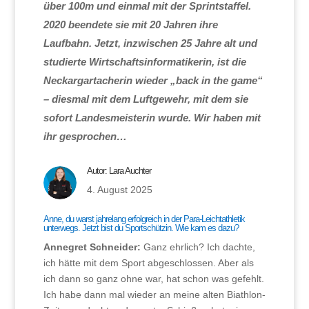
über 100m und einmal mit der Sprintstaffel.
2020 beendete sie mit 20 Jahren ihre
Laufbahn. Jetzt, inzwischen 25 Jahre alt und
studierte Wirtschaftsinformatikerin, ist die
Neckargartacherin wieder „back in the game“
– diesmal mit dem Luftgewehr, mit dem sie
sofort Landesmeisterin wurde. Wir haben mit
ihr gesprochen…
Autor:
Lara Auchter
4. August 2025
Anne, du warst jahrelang erfolgreich in der Para-Leichtathletik
unterwegs. Jetzt bist du Sportschützin. Wie kam es dazu?
Annegret Schneider:
Ganz ehrlich? Ich dachte,
ich hätte mit dem Sport abgeschlossen. Aber als
ich dann so ganz ohne war, hat schon was gefehlt.
Ich habe dann mal wieder an meine alten Biathlon-