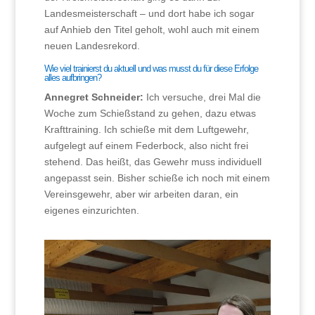
Landesmeisterschaft – und dort habe ich sogar
auf Anhieb den Titel geholt, wohl auch mit einem
neuen Landesrekord.
Wie viel trainierst du aktuell und was musst du für diese Erfolge
alles aufbringen?
Annegret Schneider:
Ich versuche, drei Mal die
Woche zum Schießstand zu gehen, dazu etwas
Krafttraining. Ich schieße mit dem Luftgewehr,
aufgelegt auf einem Federbock, also nicht frei
stehend. Das heißt, das Gewehr muss individuell
angepasst sein. Bisher schieße ich noch mit einem
Vereinsgewehr, aber wir arbeiten daran, ein
eigenes einzurichten.