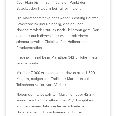
über Flein bis hin zum höchsten Punkt der
Strecke, den Haigern bei Talheim, zieht.
Die Marathonstrecke geht weiter Richtung Lauffen,
Brackenheim und Neipperg, ehe es über
Nordheim wieder zurück nach Heilbronn geht. Dort
endet er auch dieses Jahr wieder mit einem
stimmungsvollen Zieleinlauf im Heilbronner
Frankenstadion.
Insgesamt sind beim Marathon 341,5 Höhenmeter
zu überwinden.
Mit über 7.000 Anmeldungen, davon rund 1.500
Kindern, steigert der Trollinger Marathon seine
Teilnehmerzahlen vom Vorjahr.
Neben dem altbewährten Marathon über 42,2 km
sowie dem Halbmarathon über 21,1 km gibt es
auch in diesem Jahr wieder verschiedene
Distanzläufe für Erwachsene und Kinder.