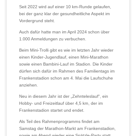
Seit 2022 wird auf einer 10 km-Runde gelaufen,
bei der ganz klar der gesundheitliche Aspekt im
Vordergrund steht.
Auch dafür hatte man im April 2024 schon über
1.000 Anmeldungen zu verbuchen.
Beim Mini-Trolli gibt es wie im letzten Jahr wieder
einen Kinder-Jugendlauf, einen Mini-Marathon
sowie einen Bambini-Lauf im Stadion. Die Kinder
dürfen sich dafür im Rahmen des Familientags im
Frankenstadion schon am 4. Mai die Laufschuhe
anziehen.
Neu in diesem Jahr ist der „Zehnteleslauf“, ein
Hobby- und Freizeitlauf über 4,5 km, der im
Frankenstadion startet und endet.
Als Teil des Rahmenprogramms findet am
Samstag der Marathon-Markt am Frankenstadion,
sowie am Abend wieder eine Spätzle-Party statt.