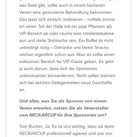
wer Geld gibt, sollte auch in einem kleineren
Verein eine gesonderte Behandlung bekommen.
Das lässt sich einfach realisieren – notfalls trenne
ich einen Teil der Halle mit ein paar Pflanzen als
VIP-Bereich ab oder räume eine Umkleidekabine
aus und stelle Stehtische rein. Ein Buffet ist nicht
unbedingt nötig – Getränke und kleine Snacks
reichen eigentlich schon aus. Aber es sollte einen
exklusiven Bereich für VIP-Gäste geben. Es geht
ja auch darum, dass sich die Sponsoren
untereinander kennenlernen. Nicht selten bahnen
sich bei solchen Gelegenheiten neue Geschäfte
an.
Und alles, was Sie als Sponsor von einem
Verein erwarten, setzen Sie als Veranstalter
vom NECKARCUP für Ihre Sponsoren um?
Tom Bucher: Ja. Es ist uns wichtig, dass wir beim
NECKARCUP professionell agieren und uns von