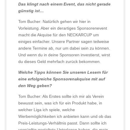
Das klingt nach einem Event, das nicht gerade
günstig ist…
Tom Bucher: Natürlich gehen wir hier in
Vorleistung. Aber ein derartiges Sponsorenevent
macht die Akquise für den NECKARCUP um
einiges einfacher. Unsere Partner sagen teilweise
andere Termine ab, nur um dabei sein zu können.
Und wenn du in deine Sponsoren investierst, wirst
du dieses Geld mehrfach zurück bekommen.
Welche Tipps können Sie unseren Lesern für
eine erfolgreiche Sponsorenakquise mit auf
den Weg geben?
Tom Bucher: Als Erstes sollte ich mir als Verein
bewusst sein, was ich für ein Produkt habe, in
welcher Liga ich spiele, welche
Werbemöglichkeiten ich anbieten kann und ob das
Preis-Leistungs-Verhältnis passt. Dann sollte ich
vernünftig gestaltete Unterlagen haben, die mein