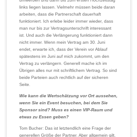
umwerben und dann bis zum ersten Hochzeitstag
links liegen lassen. Vielmehr müssen beide daran
arbeiten, dass die Partnerschaft dauerhaft
funktioniert. Ich erlebe leider immer wieder, dass
man nur bis zur Vertragsunterschrift interessant
ist. Und auch die Verlängerung funktioniert dann
nicht immer. Wenn mein Vertrag am 30. Juni
endet, erwarte ich, dass der Verein vor Ablauf
spätestens im Juni auf mich zukommt, um den
Vertrag zu verlängern. Generell mache ich im
Übrigen alles nur mit schriftlichem Vertrag. So sind
beide Parteien auch rechtlich auf der sicheren
Seite.
Wie kann die Wertschätzung vor Ort aussehen,
wenn Sie ein Event besuchen, bei dem Sie
Sponsor sind? Muss es einen VIP-Raum und
etwas zu Essen geben?
Tom Bucher: Das ist letztendlich eine Frage der
generellen Größe der Partner. Aber allgemein gilt,