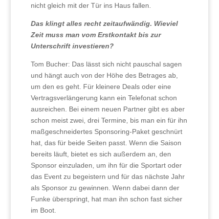
nicht gleich mit der Tür ins Haus fallen.
Das klingt alles recht zeitaufwändig. Wieviel
Zeit muss man vom Erstkontakt bis zur
Unterschrift investieren?
Tom Bucher: Das lässt sich nicht pauschal sagen
und hängt auch von der Höhe des Betrages ab,
um den es geht. Für kleinere Deals oder eine
Vertragsverlängerung kann ein Telefonat schon
ausreichen. Bei einem neuen Partner gibt es aber
schon meist zwei, drei Termine, bis man ein für ihn
maßgeschneidertes Sponsoring-Paket geschnürt
hat, das für beide Seiten passt. Wenn die Saison
bereits läuft, bietet es sich außerdem an, den
Sponsor einzuladen, um ihn für die Sportart oder
das Event zu begeistern und für das nächste Jahr
als Sponsor zu gewinnen. Wenn dabei dann der
Funke überspringt, hat man ihn schon fast sicher
im Boot.