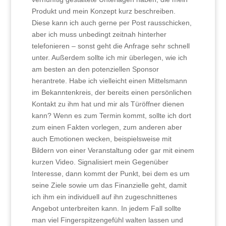
Produkt und mein Konzept kurz beschreiben.
Diese kann ich auch gerne per Post rausschicken,
aber ich muss unbedingt zeitnah hinterher
telefonieren – sonst geht die Anfrage sehr schnell
unter. Außerdem sollte ich mir überlegen, wie ich
am besten an den potenziellen Sponsor
herantrete. Habe ich vielleicht einen Mittelsmann
im Bekanntenkreis, der bereits einen persönlichen
Kontakt zu ihm hat und mir als Türöffner dienen
kann? Wenn es zum Termin kommt, sollte ich dort
zum einen Fakten vorlegen, zum anderen aber
auch Emotionen wecken, beispielsweise mit
Bildern von einer Veranstaltung oder gar mit einem
kurzen Video. Signalisiert mein Gegenüber
Interesse, dann kommt der Punkt, bei dem es um
seine Ziele sowie um das Finanzielle geht, damit
ich ihm ein individuell auf ihn zugeschnittenes
Angebot unterbreiten kann. In jedem Fall sollte
man viel Fingerspitzengefühl walten lassen und