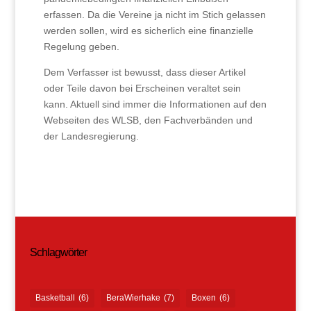
erfassen. Da die Vereine ja nicht im Stich gelassen
werden sollen, wird es sicherlich eine finanzielle
Regelung geben.
Dem Verfasser ist bewusst, dass dieser Artikel
oder Teile davon bei Erscheinen veraltet sein
kann. Aktuell sind immer die Informationen auf den
Webseiten des WLSB, den Fachverbänden und
der Landesregierung.
Schlagwörter
Basketball
(6)
BeraWierhake
(7)
Boxen
(6)