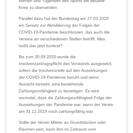
Werten und Tugenden des Sports die aktuelle
Krise zu überwinden.
Parallel dazu hat der Bundestag am 27.03.2020
ein Gesetz zur Abmilderung der Folgen der
COVID-19-Pandemie beschlossen, das auch die
Vereine an verschiedenen Stellen betrifft. Was
heißt das jetzt konkret?
Bis zum 30.09.2020 wurde die
Insolvenzantragspflicht des Vorstands ausgesetzt,
sofern die Insolvenzreife auf den Auswirkungen
der COVID-19-Pandemie beruht und wenn
Aussicht besteht, eine bestehende
Zahlungsunfähigkeit zu beseitigen. Es wird
vermutet, dass die Zahlungsunfähigkeit Folge der
Auswirkungen der Pandemie war, wenn der Verein
am 31.12.2019 noch zahlungsfähig war.
Sollte der Verein Mieter an Grundstücken oder
Räumen sein, kann ihm im Zeitraum vom