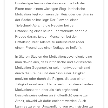
Bundesliga-Teams oder das ersehnte Lob der
Eltern nach einem wichtigen Sieg. Intrinsische
Motivation liegt vor, wenn der Reiz oder der Sinn in
der Sache selbst liegt: Der Flow bei einer
Tiefschnell-Abfahrt, die Neugier bei der
Entdeckung einer neuen Fahrradroute oder die
Freude daran, jungen Menschen bei der
Entfaltung ihrer Talente zu unterstützen (oder
einem Freund aus einer Notlage zu helfen).
In älteren Studien der Motivationspsychologie ging
man davon aus, dass intrinsische und extrinsische
Motivation Gegenspieler seien: entweder wir sind
durch die Freude und den Sinn einer Tätigkeit
motiviert oder durch die Folgen, die aus einer
Tätigkeit resultieren. Heute sieht man diese beiden
Motivationsarten eher als sich ergänzend.
Beispielsweise gehen wir (hoffentlich) gerne zur
Arbeit, obwohl wir dafür entlohnt werden. Auch
kann es zu einer Umwandlung von extrinsischer zu