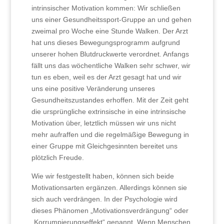
intrinsischer Motivation kommen: Wir schließen
uns einer Gesundheitssport-Gruppe an und gehen
zweimal pro Woche eine Stunde Walken. Der Arzt
hat uns dieses Bewegungsprogramm aufgrund
unserer hohen Blutdruckwerte verordnet. Anfangs
fällt uns das wöchentliche Walken sehr schwer, wir
tun es eben, weil es der Arzt gesagt hat und wir
uns eine positive Veränderung unseres
Gesundheitszustandes erhoffen. Mit der Zeit geht
die ursprüngliche extrinsische in eine intrinsische
Motivation über, letztlich müssen wir uns nicht
mehr aufraffen und die regelmäßige Bewegung in
einer Gruppe mit Gleichgesinnten bereitet uns
plötzlich Freude.
Wie wir festgestellt haben, können sich beide
Motivationsarten ergänzen. Allerdings können sie
sich auch verdrängen. In der Psychologie wird
dieses Phänomen „Motivationsverdrängung“ oder
„Korrumpierungseffekt“ genannt. Wenn Menschen