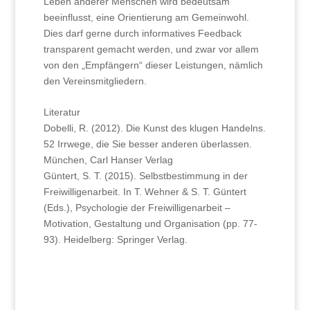
Leben anderer Menschen wird bedeutsam
beeinflusst, eine Orientierung am Gemeinwohl.
Dies darf gerne durch informatives Feedback
transparent gemacht werden, und zwar vor allem
von den „Empfängern“ dieser Leistungen, nämlich
den Vereinsmitgliedern.
Literatur
Dobelli, R. (2012). Die Kunst des klugen Handelns.
52 Irrwege, die Sie besser anderen überlassen.
München, Carl Hanser Verlag
Güntert, S. T. (2015). Selbstbestimmung in der
Freiwilligenarbeit. In T. Wehner & S. T. Güntert
(Eds.), Psychologie der Freiwilligenarbeit –
Motivation, Gestaltung und Organisation (pp. 77-
93). Heidelberg: Springer Verlag.