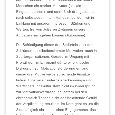
Menschen ein starker Motivator (soziale
Eingebundenheit), und schließlich drängt es uns
nach selbstbestimmtem Handeln, bei dem wir in
Einklang mit unseren Interessen, Stärken und
Werten, frei von äußeren Zwängen unseren
Aufgaben nachgehen können (Autonomie).
Die Befriedigung dieser drei Bedürfnisse ist der
Schlüssel zu selbstbestimmter Motivation, auch in
Sportorganisationen. Gerade im Umgang mit
Freiwilligen im Ehrenamt dürfte eine kritische
Diskussion zur Motivationsförderung entlang
dieser drei Motive vielversprechende Ansätze
liefern. Eine vereinsinterne Anerkennungs- und
Wertschätzungskultur steht nicht im Widerspruch
zur Motivationsverdrängung, sofern bei den
ehrenamtlich Tätigen nicht das belastende Gefühl
der Verpflichtung resultiert. Im Kern geht es um die
Sinnhaftigkeit ehrenamtlichen Engagements: das