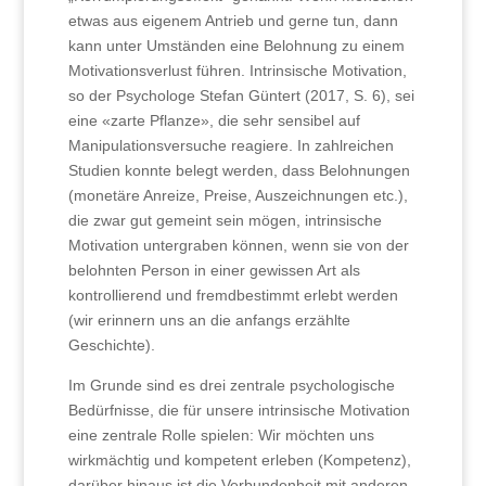
etwas aus eigenem Antrieb und gerne tun, dann
kann unter Umständen eine Belohnung zu einem
Motivationsverlust führen. Intrinsische Motivation,
so der Psychologe Stefan Güntert (2017, S. 6), sei
eine «zarte Pflanze», die sehr sensibel auf
Manipulationsversuche reagiere. In zahlreichen
Studien konnte belegt werden, dass Belohnungen
(monetäre Anreize, Preise, Auszeichnungen etc.),
die zwar gut gemeint sein mögen, intrinsische
Motivation untergraben können, wenn sie von der
belohnten Person in einer gewissen Art als
kontrollierend und fremdbestimmt erlebt werden
(wir erinnern uns an die anfangs erzählte
Geschichte).
Im Grunde sind es drei zentrale psychologische
Bedürfnisse, die für unsere intrinsische Motivation
eine zentrale Rolle spielen: Wir möchten uns
wirkmächtig und kompetent erleben (Kompetenz),
darüber hinaus ist die Verbundenheit mit anderen