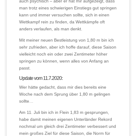
auch psychisch – aber er hat mir aufgezeigt, dass
man trotz eines schwierigen Einstiegs gut springen
kann und immer versuchen sollte, sich in einen
Wettkampf rein zu finden, da Wettkämpfe oft
anders verlaufen, als man denkt.
Mit meiner neuen Bestleistung von 1,80 m bin ich
sehr zufrieden, aber ich hoffe darauf, diese Saison
vielleicht noch ein oder zwei Zentimeter höher
springen zu können, wenn alles von Anfang an
passt.
Update vom 11.7.2020:
Wer hätte gedacht, dass mir dies bereits eine
Woche nach dem Sprung über 1,80 m gelingen
sollte…
Am 11. Juli bin ich in Flein 1,83 m gesprungen,
habe damit meinen eigenen Unterländer Rekord
nochmal um gleich drei Zentimeter verbessert und
mein großes Ziel für diese Saison, die Norm für