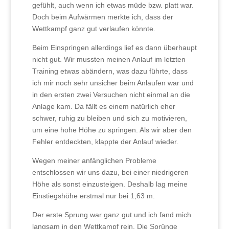
gefühlt, auch wenn ich etwas müde bzw. platt war.
Doch beim Aufwärmen merkte ich, dass der
Wettkampf ganz gut verlaufen könnte.
Beim Einspringen allerdings lief es dann überhaupt
nicht gut. Wir mussten meinen Anlauf im letzten
Training etwas abändern, was dazu führte, dass
ich mir noch sehr unsicher beim Anlaufen war und
in den ersten zwei Versuchen nicht einmal an die
Anlage kam. Da fällt es einem natürlich eher
schwer, ruhig zu bleiben und sich zu motivieren,
um eine hohe Höhe zu springen. Als wir aber den
Fehler entdeckten, klappte der Anlauf wieder.
Wegen meiner anfänglichen Probleme
entschlossen wir uns dazu, bei einer niedrigeren
Höhe als sonst einzusteigen. Deshalb lag meine
Einstiegshöhe erstmal nur bei 1,63 m.
Der erste Sprung war ganz gut und ich fand mich
langsam in den Wettkampf rein. Die Sprünge