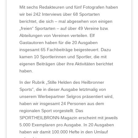
Mit sechs Redakteuren und fünf Fotografen haben
wir bei 242 Interviews über 68 Sportarten
berichtet, die sich – mal abgesehen von einigen
„freien“ Sportarten – auf über 49 Vereine bzw.
Abteilungen von Vereinen verteilen. Elf
Gastautoren haben für die 20 Ausgaben
insgesamt 65 Fachbeiträge beigesteuert. Dazu
kamen 10 Sportlerinnen und Sportler, die mit
eigenen Beiträgen über ihre Aktivitäten berichtet
haben.
In der Rubrik „Stille Helden des Heilbronner
Sports“, die in dieser Ausgabe letztmalig von
unserem Werbepartner Selgros präsentiert wird,
haben wir insgesamt 24 Personen aus dem
regionalen Sport vorgestellt. Das
SPORTHEILBRONN-Magazin erscheint mit jeweils
5.000 Exemplaren pro Ausgabe. In 20 Ausgaben
haben wir damit 100.000 Hefte in den Umlauf