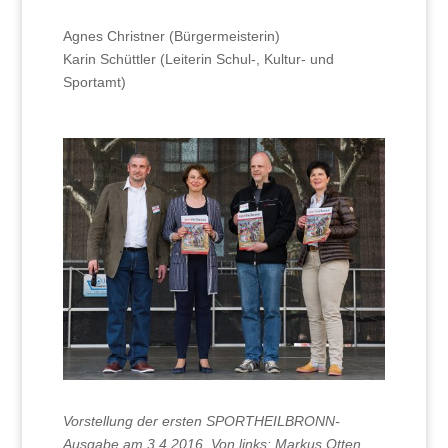
Agnes Christner (Bürgermeisterin)
Karin Schüttler (Leiterin Schul-, Kultur- und
Sportamt)
Vorstellung der ersten SPORTHEILBRONN-
Ausgabe am 3.4.2016. Von links: Markus Otten